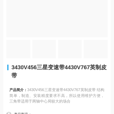
3430V456三星变速带4430V767英制皮
带
3430V456三星变速带4430V767英制皮带 结构
产品简介：
简单，制造、安装精度要求不高，所以使用维护方便，
三角带适用于两轴中心局较大的场合