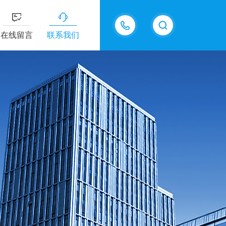
15618576711
在线留言
联系我们