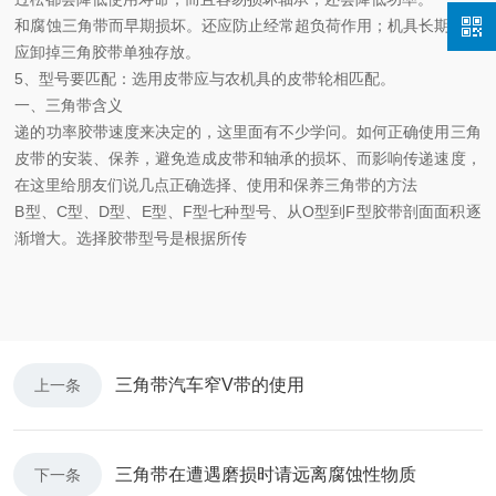
和腐蚀三角带而早期损坏。还应防止经常超负荷作用；机具长期停用
应卸掉三角胶带单独存放。
5、型号要匹配：选用皮带应与农机具的皮带轮相匹配。
一、三角带含义
递的功率胶带速度来决定的，这里面有不少学问。如何正确使用三角
皮带的安装、保养，避免造成皮带和轴承的损坏、而影响传递速度，
在这里给朋友们说几点正确选择、使用和保养三角带的方法
B型、C型、D型、E型、F型七种型号、从O型到F型胶带剖面面积逐
渐增大。选择胶带型号是根据所传
三角带汽车窄V带的使用
上一条
三角带在遭遇磨损时请远离腐蚀性物质
下一条