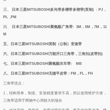
三、
日本三星
MITSUBOSHI
多沟带多槽带多楔带
(英制)
：
PJ，
PL ,PM
四、
日本三星
MITSUBOSHI聚氨酯
广角带
: 3M，5M，7M，11
M
五、日本三星
MITSUBOSHI
英制（公制）变速带
六、日本三星
MITSUBOSHI万能开口三角带，三角扣(皮带扣)
七、日本三星
MITSUBOSHI聚氨酯衣车带: MB
八、日本三星
MITSUBOSHI无缝平皮带：FM，FL，FH
三角带优点：
1，结构简单，制造、安装精度要求不高，所以使用维护方便，
三角带适用于两轴中心局较大的场合