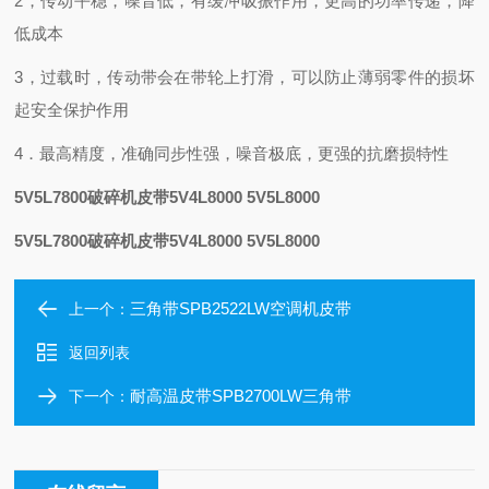
2，传动平稳，噪音低，有缓冲吸振作用，更高的功率传递，降
低成本
3，过载时，传动带会在带轮上打滑，可以防止薄弱零件的损坏
起安全保护作用
4．
最高精度，准确同步性强，噪音极底，更强的抗磨损特性
5V5L7800破碎机皮带5V4L8000 5V5L8000
5V5L7800破碎机皮带5V4L8000 5V5L8000
三角带SPB2522LW空调机皮带
上一个：
返回列表
耐高温皮带SPB2700LW三角带
下一个：