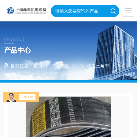
PRODUCT
产品中心
当前位置：
首页
产品中心
联组三角带
5V
5L7800破碎机皮带5V4L8000 5V5L8000