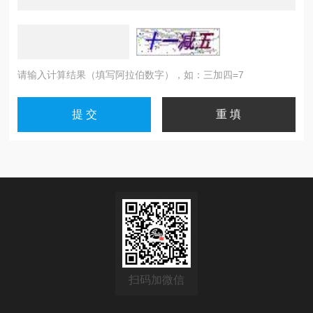
请输入计算结果（填写阿拉伯数字），如：三加四=7
扫码加微信