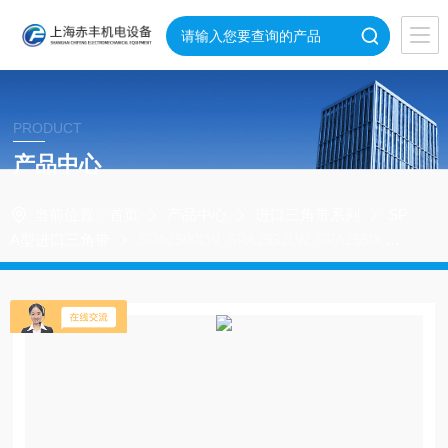
PRODUCT
产品中心
当前位置：
首页
产品中心
进口三角带系列
SP
A型进口三角带
SPA2500LW, SPA2532LW, SPA2550LW
三角带