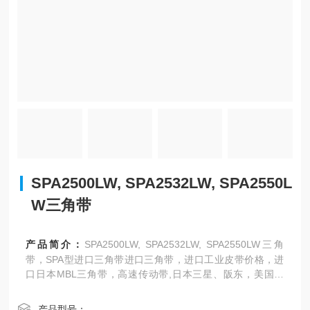
SPA2500LW, SPA2532LW, SPA2550L
W三角带
产品简介：
SPA2500LW, SPA2532LW, SPA2550LW三角
带，SPA型进口三角带进口三角带，进口工业皮带价格，进
口日本MBL三角带，高速传动带,日本三星、阪东，美国盖
茨、德国奥比等世界名优工业皮带亚太地区总代理，传动
带，三角带，同步带，广角带。
产品型号：