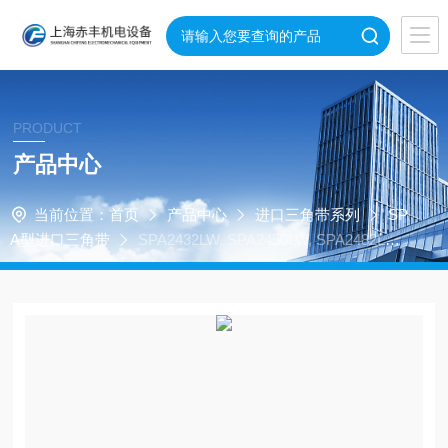
PRODUCT
产品中心
当前位置：
首页
产品中心
进口三角带系列
SP
A型进口三角带
SPA2432LW, SPA2450LW, SPA2482LW
空调机皮带