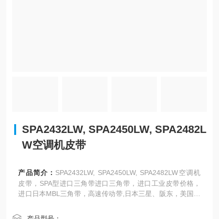
SPA2432LW, SPA2450LW, SPA2482L
W空调机皮带
产品简介：
SPA2432LW, SPA2450LW, SPA2482LW空调机
皮带，SPA型进口三角带进口三角带，进口工业皮带价格，
进口日本MBL三角带，高速传动带,日本三星、阪东，美国盖
茨、德国奥比等世界名优工业皮带亚太地区总代理，传动
带，三角带，同步带，广角带。
产品型号：