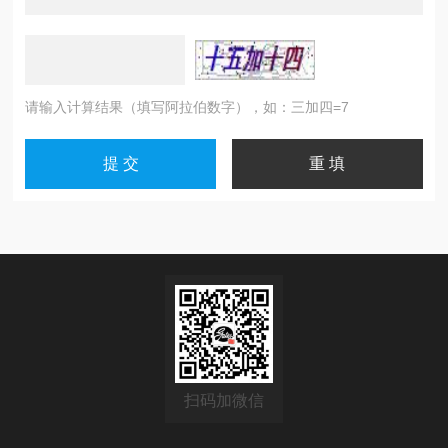
请输入计算结果（填写阿拉伯数字），如：三加四=7
扫码加微信