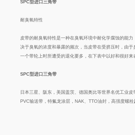
SPC型进口三角带
耐臭氧特性
皮带的耐臭氧特性是一种在臭氧环境中耐化学腐蚀的能力
决于臭氧的浓度和暴露的频次，当皮带在受挤压时，由于
一个带轮上时所遭受的退化要多，在下表中以好和很好来
SPC型进口三角带
日本三星、阪东，美国盖茨、德国奥比等世界名优工业皮
PVC输送带，特氟龙涂层，NAK、TTO油封，高强度螺栓