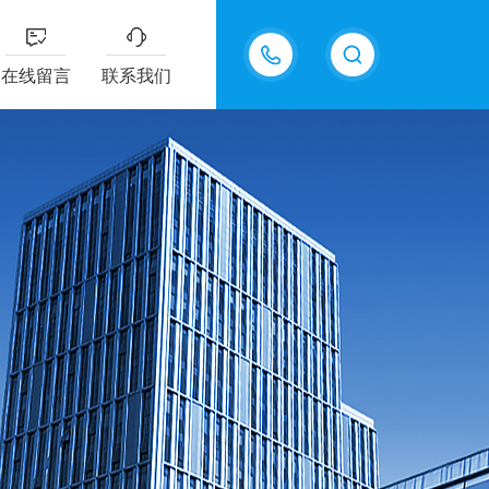
15618576711
在线留言
联系我们