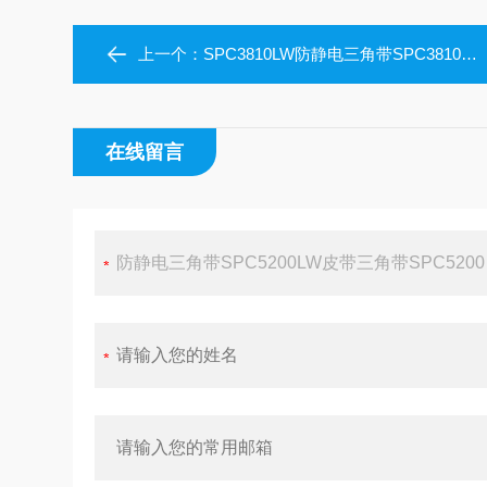
上一个：
SPC3810LW防静电三角带SPC3810LW皮带三角带SPC3810
在线留言