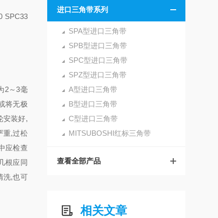
进口三角带系列
0 SPC33
SPA型进口三角带
SPB型进口三角带
SPC型进口三角带
SPZ型进口三角带
2～3毫
A型进口三角带
或将无极
B型进口三角带
安装好,
C型进口三角带
重,过松
MITSUBOSHI红标三角带
用中应检查
查看全部产品
几根应同
洗,也可
相关文章