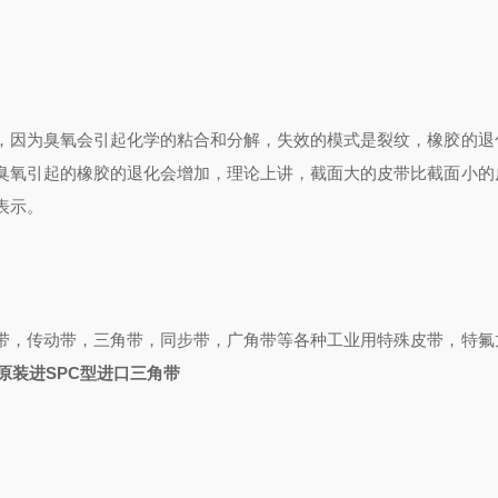
，因为臭氧会引起化学的粘合和分解，失效的模式是裂纹，橡胶的退
臭氧引起的橡胶的退化会增加，理论上讲，截面大的皮带比截面小的
表示。
带，传动带，三角带，同步带，广角带等各种工业用特殊皮带，特氟
原装进SPC型进口三角带