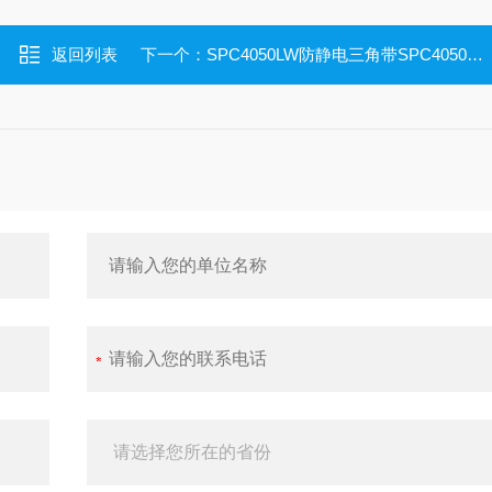
返回列表
下一个：
SPC4050LW防静电三角带SPC4050LW皮带三角带SPC4050