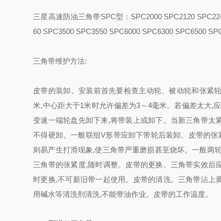
三星高速防油三角带SPC型：SPC2000 SPC2120 SPC2240 SPC
60 SPC3500 SPC3550 SPC6000 SPC6300 SPC6500 SP
三角带维护方法:
皮带的装卸。安装前首先要检查主动轮、被动轮和张紧轮
米,中心距大于1米时允许偏差为3～4毫米。若偏差太大
变速一端轮盘先卸下来,将带装上或卸下。当新三角带太紧
不得硬卸。一般联组V形带应卸下带轮后装卸。皮带的张
则易产生打滑现象,使三角带严重磨损甚至烧坏。一般两轮距
三角带的张紧度,随时调整。皮带的更换。三角带实效后应
时更换,不可新旧带一起使用。皮带的清洗。三角带沾上黄
用碱水等清洗剂清洗,不能带油作业。皮带的工作温度。