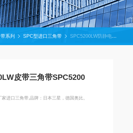
角带系列
SPC型进口三角带
SPC5200LW防静电三角带SPC5200LW皮带三角带SPC5200
0LW皮带三角带SPC5200
角带厂家进口三角带,品牌：日本三星，德国奥比。