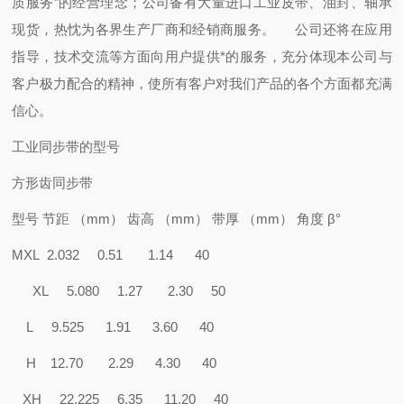
质服务”的经营理念；公司备有大量进口工业皮带、油封、轴承
现货，热忱为各界生产厂商和经销商服务。
公司还将在应用
指导，技术交流等方面向用户提供*的服务，充分体现本公司与
客户极力配合的精神，使所有客户对我们产品的各个方面都充满
信心。
工业同步带的型号
方形齿同步带
型号 节距 （mm） 齿高 （mm） 带厚 （mm） 角度 β°
MXL 2.032 0.51 1.14 40
XL 5.080 1.27 2.30 50
L 9.525 1.91 3.60 40
H 12.70 2.29 4.30 40
XH 22.225 6.35 11.20 40