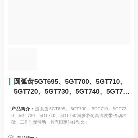
圆弧齿5GT695、5GT700、5GT710、
5GT720、5GT730、5GT740、5GT75
0同步带耐高温皮带
产品简介：
圆弧齿5GT695、5GT700、5GT710、5GT72
0、5GT730、5GT740、5GT750同步带耐高温皮带传动准
确，工作时无滑动，具有恒定的传动比；
产品型号：