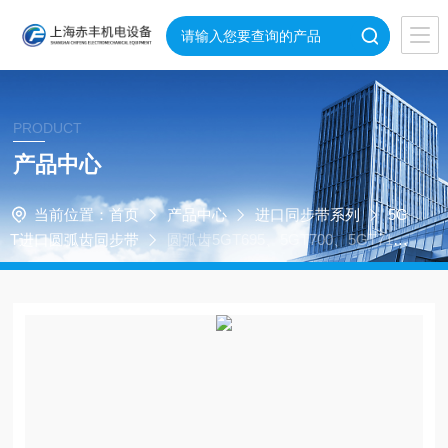
PRODUCT
产品中心
当前位置：
首页
产品中心
进口同步带系列
5G
T进口圆弧齿同步带
圆弧齿5GT695、5GT700、5GT71
0、5GT720、5GT730、5GT740、5GT750同步带耐高温皮
带