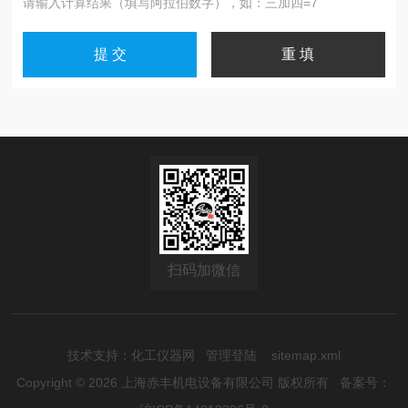
请输入计算结果（填写阿拉伯数字），如：三加四=7
扫码加微信
技术支持：
化工仪器网
管理登陆
sitemap.xml
Copyright © 2026 上海赤丰机电设备有限公司 版权所有
备案号：