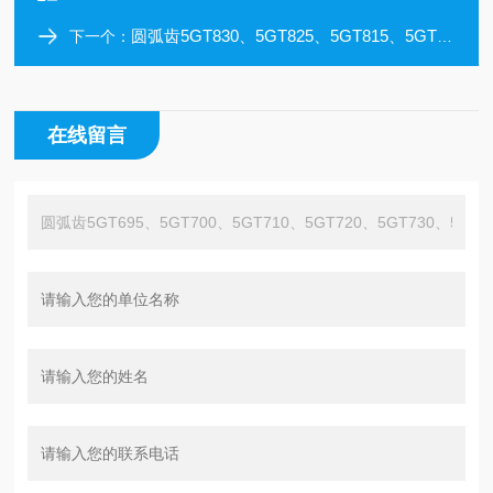
圆弧齿5GT830、5GT825、5GT815、5GT810、5GT800、5GT775、5GT770同步带耐高温皮带
下一个：
在线留言