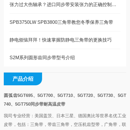
张力过大伤轴承？进口同步带安装张力的正确控制方法
SPB3750LW SPB3800三角带教您冬季保养三角带
静电烦恼拜拜！快速掌握防静电三角带的更换技巧
S2M系列圆形齿同步带型号介绍
产品介绍
圆弧齿5GT695、5GT700、5GT710、5GT720、5GT730、5GT
740、5GT750同步带耐高温皮带
我司专业经营：美国盖茨、日本三星、德国奥比等世界名优工业
皮带，包括：三角带，带齿三角带，空压机齿型带，广角带，联