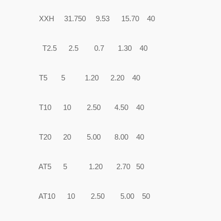
XXH 31.750 9.53 15.70 40
T2.5 2.5 0.7 1.30 40
T5 5 1.20 2.20 40
T10 10 2.50 4.50 40
T20 20 5.00 8.00 40
AT5 5 1.20 2.70 50
AT10 10 2.50 5.00 50