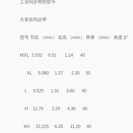
工业同步带的型号
方形齿同步带
型号 节距 （mm） 齿高 （mm） 带厚 （mm） 角度 
MXL 2.032 0.51 1.14 40
XL 5.080 1.27 2.30 50
L 9.525 1.91 3.60 40
H 12.70 2.29 4.30 40
XH 22.225 6.35 11.20 40