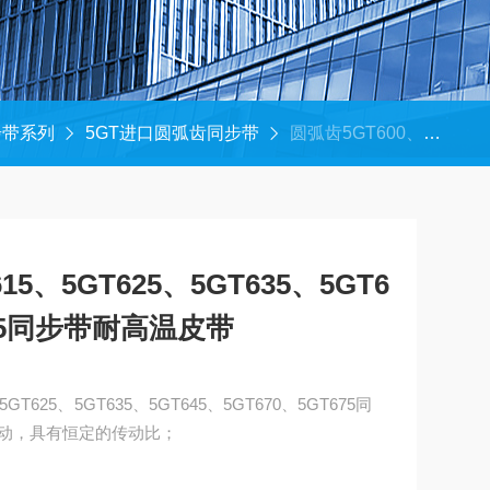
步带系列
5GT进口圆弧齿同步带
圆弧齿5GT600、5GT615、5GT625、5GT635、5GT645、5GT670、5GT675同步带耐高温皮带
15、5GT625、5GT635、5GT6
675同步带耐高温皮带
GT625、5GT635、5GT645、5GT670、5GT675同
动，具有恒定的传动比；