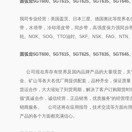
圆弧齿5GT600、5GT615、5GT625、5GT635、5GT645、
我司专业经营：美国盖茨、日本三星、德国奥比等世界名
带，水塔带，冷却塔皮带，同步带，高强度保力强同步带
轮。NOK、SOG、TTO油封。SKF、NSK、FAG、NTN
圆弧齿5GT600、5GT615、5GT625、5GT635、5GT645、
公司现在库存有世界及国内品牌产品的大量现货，关节
金、矿山等各大名优厂商提供配套，品种齐全，保证质量，
货运合作，大大缩短了到货周期，解决了客户订购期货时
循“真诚合作，诚信经营，正品销售，优质服务”的经营
销商服务。
公司还将在应用指导，技术交流等方面向用
产品的各个方面都充满信心。