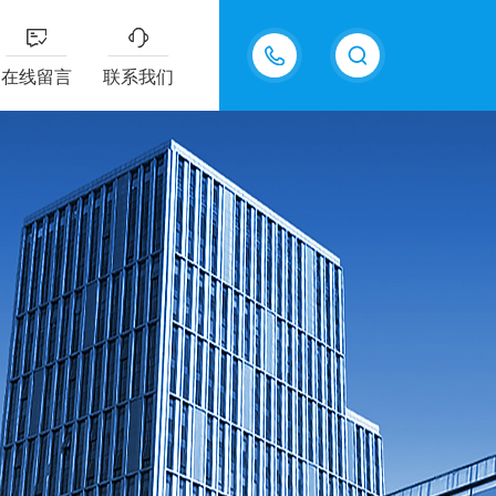
15618576711
在线留言
联系我们