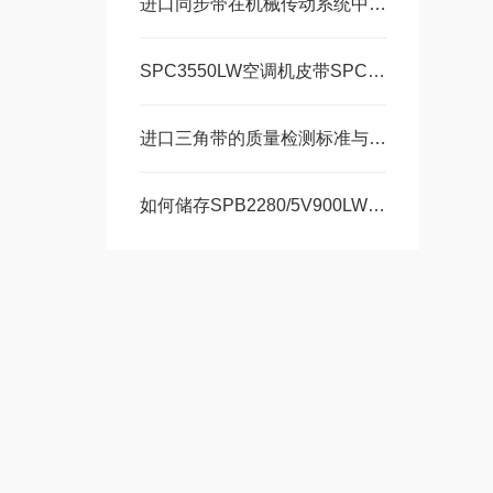
进口同步带在机械传动系统中的作用是什么？
SPC3550LW空调机皮带SPC3550LW皮带的使用方法
进口三角带的质量检测标准与规范
如何储存SPB2280/5V900LW橡胶同步带以及如何使用同步带