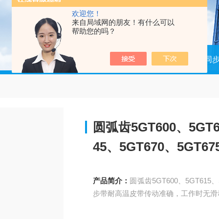
欢迎您！
来自局域网的朋友！有什么可以
帮助您的吗？
当前位置：
首页
产品中心
进口同
圆弧齿5GT600、5GT6
45、5GT670、5GT
产品简介：
圆弧齿5GT600、5GT615、5
步带耐高温皮带传动准确，工作时无滑