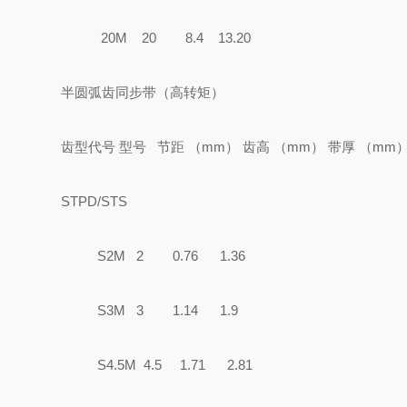
20M 20 8.4 13.20
半圆弧齿同步带（高转矩）
齿型代号 型号 节距 （mm） 齿高 （mm） 带厚 （
STPD/STS
S2M 2 0.76 1.36
S3M 3 1.14 1.9
S4.5M 4.5 1.71 2.81