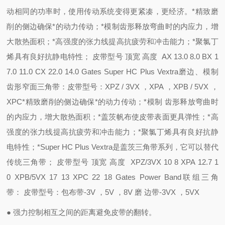
动相同的功率时，使用传动系统变得更紧凑，更经济。*精致磨
削的侧边确保*的动力传动；*模制齿形释放弯曲时的内应力，增
大散热面积；*高强度的张力线提高抗疲劳和冲击能力；*聚氯丁
烯具有良好抗静电特性； 皮带型号 顶宽 高度 AX 13.0 8.0 BX 1
7.0 11.0 CX 22.0 14.0 Gates Super HC Plus Vextra磨边、模制
齿形窄面三角带：皮带型号：XPZ / 3VX ，XPA ，XPB / 5VX ，
XPC*精致磨削的侧边确保*的动力传动；*模制 齿形释放弯曲时
的内应力，增大散热面积；*盖茨帆布使皮带表面更具弹性；*高
强度的张力线提高抗疲劳和冲击能力；*聚氯丁烯具有良好抗静
电特性；*Super HC Plus Vextra是盖茨三
角带系列，它可以替代
传统三角带； 皮带型号 顶宽 高度 XPZ/3VX 10 8 XPA 12.7 1
0 XPB/5VX 17 13 XPC 22 18 Gates Power Band联组三角
带： 皮带型号：包布带-3V ，5V ，8V 磨 边带-3VX ，5VX
● 强力控制相互之间的距离避免皮带的翻转。