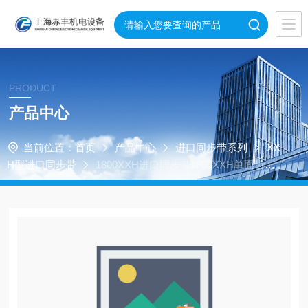
PRODUCT
产品中心
当前位置：
首页
产品中心
进口同步带系列
XX
H型进口同步带
1800XXH进口同步带1800XXH单面齿梯
形同步带工业皮带