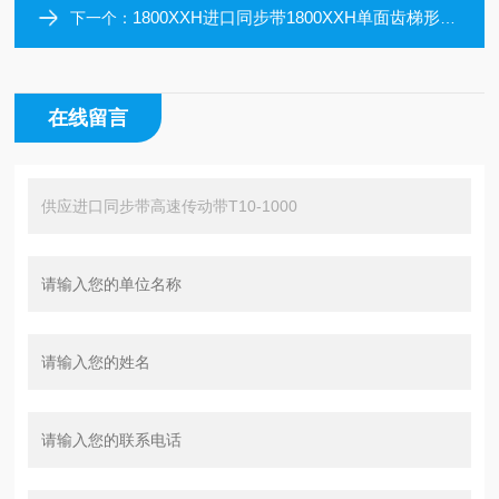
1800XXH进口同步带1800XXH单面齿梯形同步带工业皮带
下一个：
在线留言