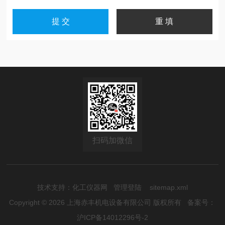
扫码加微信
技术支持：
化工仪器网
管理登陆
sitemap.xml
Copyright © 2026 上海赤丰机电设备有限公司 版权所有
备案号：
沪ICP备14012296号-2