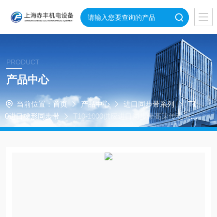
PRODUCT
产品中心
当前位置：
首页
产品中心
进口同步带系列
T1
0进口梯形同步带
T10-1000供应进口同步带高速传动带T
10-1000