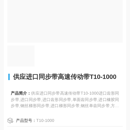
供应进口同步带高速传动带T10-1000
产品简介：
供应进口同步带高速传动带T10-1000进口齿形同
步带,进口同步带,进口齿形同步带,单面齿同步带,进口橡胶同
步带,钢丝梯形同步带,进口梯形同步带,钢丝单齿同步带,方形
齿同步带,T型齿工业同步带,聚氨酯同步带,耐高温同步带,DT
5、DT10型。日本三星、美国盖茨、德国奥比等世界名优工
产品型号：
T10-1000
业皮带。