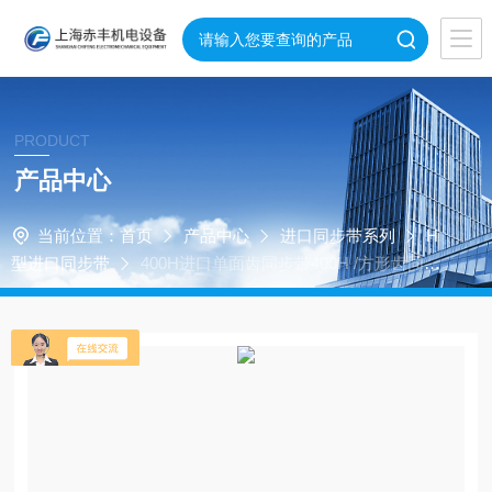
PRODUCT
产品中心
当前位置：
首页
产品中心
进口同步带系列
H
型进口同步带
400H进口单面齿同步带400H /方形齿同步
带/ 梯形同步带价格