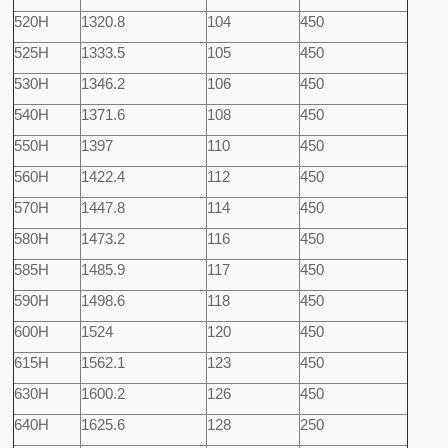
520H
1320.8
104
450
525H
1333.5
105
450
530H
1346.2
106
450
540H
1371.6
108
450
550H
1397
110
450
560H
1422.4
112
450
570H
1447.8
114
450
580H
1473.2
116
450
585H
1485.9
117
450
590H
1498.6
118
450
600H
1524
120
450
615H
1562.1
123
450
630H
1600.2
126
450
640H
1625.6
128
250