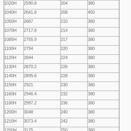
1020H
2590.8
204
380
1040H
2641.6
208
450
1050H
2667
210
380
1070H
2717.8
214
380
1085H
2755.9
217
380
1100H
2794
220
380
1120H
2844
224
380
1130H
2870.2
226
380
1140H
2895.6
228
380
1150H
2921
230
380
1160H
2946.4
232
380
1180H
2997.2
236
380
1200H
3048
240
380
1210H
3073.4
242
380
1250H
3175
250
380