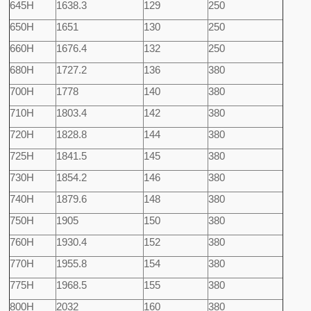
645H
1638.3
129
250
650H
1651
130
250
660H
1676.4
132
250
680H
1727.2
136
380
700H
1778
140
380
710H
1803.4
142
380
720H
1828.8
144
380
725H
1841.5
145
380
730H
1854.2
146
380
740H
1879.6
148
380
750H
1905
150
380
760H
1930.4
152
380
770H
1955.8
154
380
775H
1968.5
155
380
800H
2032
160
380