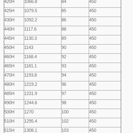
420H
1066.8
84
450
425H
1079.5
85
450
430H
1092.2
86
450
440H
1117.6
88
450
445H
1130.3
89
450
450H
1143
90
450
460H
1168.4
92
450
465H
1181.1
93
450
470H
1193.8
94
450
480H
1219.2
96
450
485H
1231.9
97
450
490H
1244.6
98
450
500H
1270
100
450
510H
1295.4
102
450
515H
1308.1
103
450