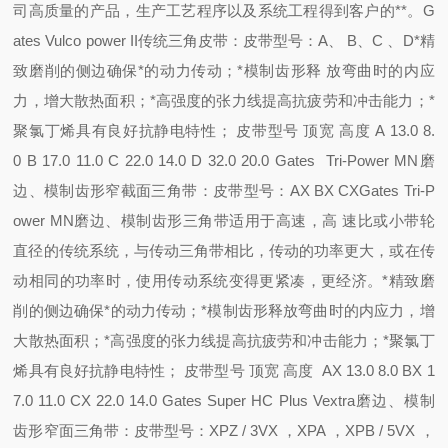
司高质量的产品，生产工艺程序以及系统工程得到客户的**。G
ates Vulco power II传统三角皮带：皮带型号：A、 B、C 、D*精
致磨削的侧边确保*的动力传动；*模制齿形释 放弯曲时的内应
力，增大散热面积；*高强度的张力线提高抗疲劳和冲击能力；*
聚氯丁烯具有良好抗静电特性； 皮带型号 顶宽 高度 A 13.0 8.
0 B 17.0 11.0 C 22.0 14.0 D 32.0 20.0 Gates Tri-Power MN磨
边、模制齿形窄截面三角带：皮带型号：AX BX CXGates Tri-P
ower MN磨边、模制齿形三角带适用于高速，高 速比或小带轮
直径的传统系统，与传动三角带相比，传动的功率更大，或在传
动相同的功率时，使用传动系统变得更紧凑，更经济。*精致磨
削的侧边确保*的动力传动；*模制齿形释放弯曲时的内应力，增
大散热面积；*高强度的张力线提高抗疲劳和冲击能力；*聚氯丁
烯具有良好抗静电特性； 皮带型号 顶宽 高度 AX 13.0 8.0 BX 1
7.0 11.0 CX 22.0 14.0 Gates Super HC Plus Vextra磨边、模制
齿形窄面三角带：皮带型号：XPZ / 3VX ，XPA ，XPB / 5VX ，