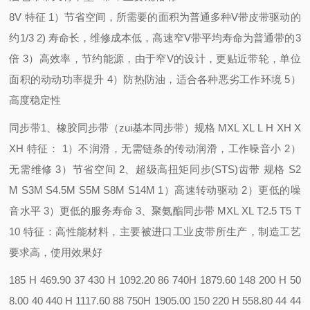
8V 特征 1）节省空间，所需要的面积为普通多种V带皮带驱动的
约1/3 2) 寿命长，维修成本低，高速窄V带平均寿命为普通带的3
倍 3）高效率，节约能源，由于窄V的设计，更贴近带轮，单位
面积的动动功率提升 4）防热防油，适合各种恶劣工作环境 5）
高度稳定性
同步带
1、橡胶同步带（zui基本同步带）规格 MXL XL L H XH X
XH 特征： 1）不润滑，无需链条的传动润滑，工作噪音小 2）
无需维修 3）节省空间 2、超级高扭矩同步(STS)齿带 规格 S2
M S3M S4.5M S5M S8M S14M 1）高速转动驱动 2）更低的噪
音水平 3）更低的服务寿命 3、聚氨酯同步带 MXL XL T2.5 T5 T
10 特征：高性能材料，主要被进口工业皮带所生产，制造工艺
要求高，使用效果好
185 H 469.90 37 430 H 1092.20 86 740
H 1879.60 148
200 H 50
8.00 40 440 H 1117.60 88 750
H 1905.00 150
220 H 558.80 44 44