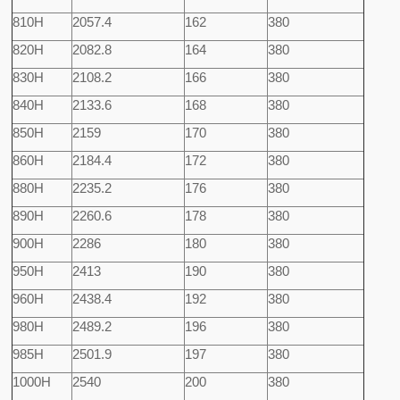
810H
2057.4
162
380
820H
2082.8
164
380
830H
2108.2
166
380
840H
2133.6
168
380
850H
2159
170
380
860H
2184.4
172
380
880H
2235.2
176
380
890H
2260.6
178
380
900H
2286
180
380
950H
2413
190
380
960H
2438.4
192
380
980H
2489.2
196
380
985H
2501.9
197
380
1000H
2540
200
380