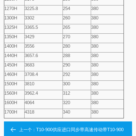
1270H
3225.8
254
380
1300H
3302
260
380
1325H
3365.5
265
380
1350H
3429
270
380
1400H
3556
280
380
1440H
3657.6
288
380
1450H
3683
290
380
1460H
3708.4
292
380
1500H
3810
300
380
1560H
3962.4
312
380
1600H
4064
320
380
1700H
4318
340
380
T10-900供应进口同步带高速传动带T10-900
上一个：