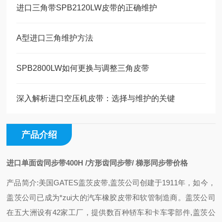
进口三角带SPB2120LW皮带的正确维护
A型进口三角维护方法
SPB2800LW如何更换与调整三角皮带
深入解析进口空压机皮带：选择与维护的关键
产品介绍
进口单面齿同步带400H /方形齿同步带/ 梯形同步带价格
产品简介:美国GATES盖茨皮带,盖茨公司创建于1911年，如今，
盖茨公司已成为*zui大的汽车橡胶皮带和软管制造商。盖茨公司
在五大洲设有42家工厂，提供数百种轿车和卡车零部件,盖茨公