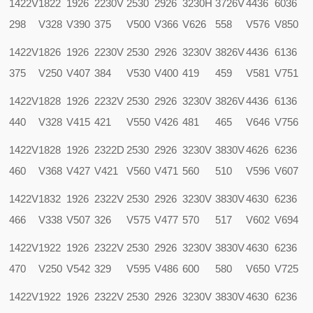
1422V
1822
1926
2230V
2530
2926
3230H
3726V
4436
6036
298
V328
V390
375
V500
V366
V626
558
V576
V850
1422V
1826
1926
2230V
2530
2926
3230V
3826V
4436
6136
375
V250
V407
384
V530
V400
419
459
V581
V751
1422V
1828
1926
2232V
2530
2926
3230V
3826V
4436
6136
440
V328
V415
421
V550
V426
481
465
V646
V756
1422V
1828
1926
2322D
2530
2926
3230V
3830V
4626
6236
460
V368
V427
V421
V560
V471
560
510
V596
V607
1422V
1832
1926
2322V
2530
2926
3230V
3830V
4630
6236
466
V338
V507
326
V575
V477
570
517
V602
V694
1422V
1922
1926
2322V
2530
2926
3230V
3830V
4630
6236
470
V250
V542
329
V595
V486
600
580
V650
V725
1422V
1922
1926
2322V
2530
2926
3230V
3830V
4630
6236