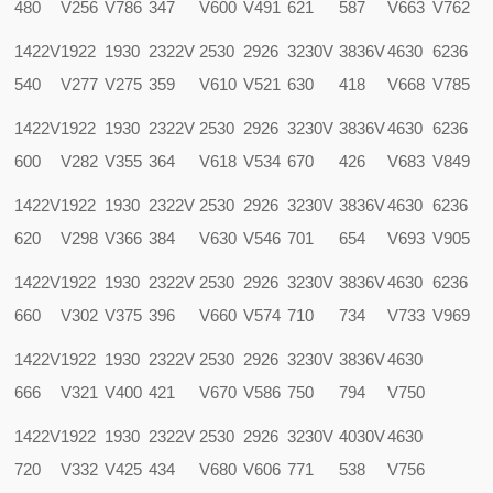
480
V256
V786
347
V600
V491
621
587
V663
V762
1422V
1922
1930
2322V
2530
2926
3230V
3836V
4630
6236
540
V277
V275
359
V610
V521
630
418
V668
V785
1422V
1922
1930
2322V
2530
2926
3230V
3836V
4630
6236
600
V282
V355
364
V618
V534
670
426
V683
V849
1422V
1922
1930
2322V
2530
2926
3230V
3836V
4630
6236
620
V298
V366
384
V630
V546
701
654
V693
V905
1422V
1922
1930
2322V
2530
2926
3230V
3836V
4630
6236
660
V302
V375
396
V660
V574
710
734
V733
V969
1422V
1922
1930
2322V
2530
2926
3230V
3836V
4630
666
V321
V400
421
V670
V586
750
794
V750
1422V
1922
1930
2322V
2530
2926
3230V
4030V
4630
720
V332
V425
434
V680
V606
771
538
V756