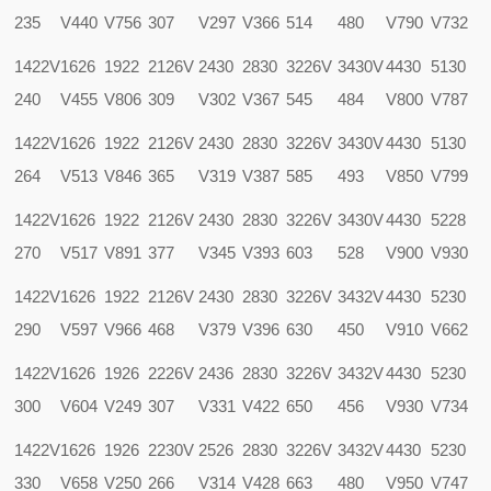
235
V440
V756
307
V297
V366
514
480
V790
V732
1422V
1626
1922
2126V
2430
2830
3226V
3430V
4430
5130
240
V455
V806
309
V302
V367
545
484
V800
V787
1422V
1626
1922
2126V
2430
2830
3226V
3430V
4430
5130
264
V513
V846
365
V319
V387
585
493
V850
V799
1422V
1626
1922
2126V
2430
2830
3226V
3430V
4430
5228
270
V517
V891
377
V345
V393
603
528
V900
V930
1422V
1626
1922
2126V
2430
2830
3226V
3432V
4430
5230
290
V597
V966
468
V379
V396
630
450
V910
V662
1422V
1626
1926
2226V
2436
2830
3226V
3432V
4430
5230
300
V604
V249
307
V331
V422
650
456
V930
V734
1422V
1626
1926
2230V
2526
2830
3226V
3432V
4430
5230
330
V658
V250
266
V314
V428
663
480
V950
V747