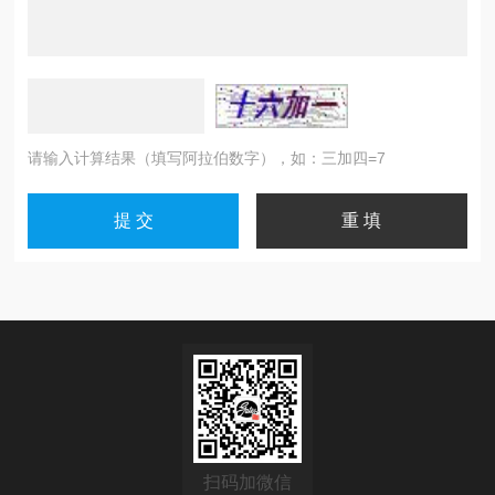
请输入计算结果（填写阿拉伯数字），如：三加四=7
扫码加微信