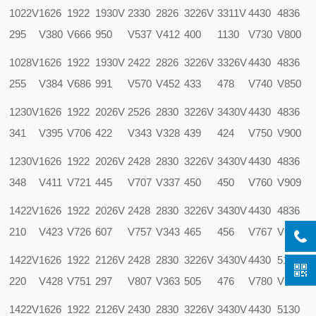
1022V
1626
1922
1930V
2330
2826
3226V
3311V
4430
4836
295
V380
V666
950
V537
V412
400
1130
V730
V800
1028V
1626
1922
1930V
2422
2826
3226V
3326V
4430
4836
255
V384
V686
991
V570
V452
433
478
V740
V850
1230V
1626
1922
2026V
2526
2830
3226V
3430V
4430
4836
341
V395
V706
422
V343
V328
439
424
V750
V900
1230V
1626
1922
2026V
2428
2830
3226V
3430V
4430
4836
348
V411
V721
445
V707
V337
450
450
V760
V909
1422V
1626
1922
2026V
2428
2830
3226V
3430V
4430
4836
210
V423
V726
607
V757
V343
465
456
V767
V950
1422V
1626
1922
2126V
2428
2830
3226V
3430V
4430
5130
220
V428
V751
297
V807
V363
505
476
V780
V700
1422V
1626
1922
2126V
2430
2830
3226V
3430V
4430
5130