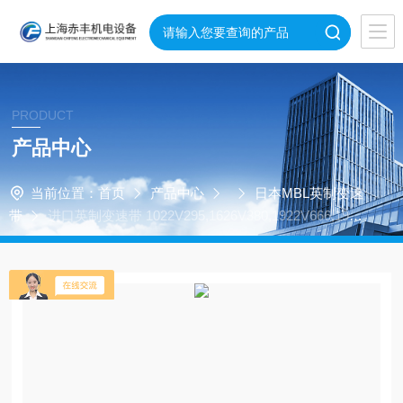
PRODUCT
产品中心
当前位置：
首页
产品中心
日本MBL英制变速
带
进口英制变速带 1022V295,1626V380,1922V666,1930
V950,2330V537