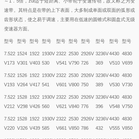
～1．5倍，zui适于短距离、小带轮于变速传动，故又称之为变
速带。其特点是在带的上下表面，大多制成单面或双面的弧形或
齿形状态，使之易于调速，主要用在低速的圆锥式和圆盘式无级
变速器方面。
型号
型号
型号
型号
型号
型号
型号
型号
型号
型号
7.522
1524
1922
1930V
2322
2530
2926V
3236V
4430
4830
V173
V301
V403
530
V541
V790
726
369
V510
V699
7.522
1526
1922
1930V
2322
2530
2926V
3236V
4430
4830
V193
V264
V417
541
V601
V800
750
389
V530
V730
7.522
1528
1922
1930V
2322
2530
2926V
3236V
4430
4830
V212
V298
V426
560
V621
V840
776
396
V548
V750
7.522
1528
1922
1930V
2322
2530
2926V
3236V
4430
4830
V220
V326
V439
585
V661
V850
786
432
V555
V850