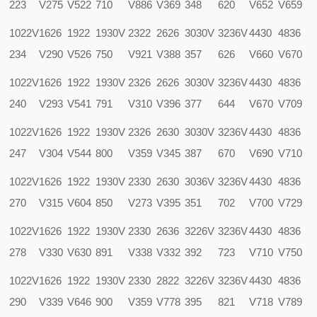
223
V275
V522
710
V886
V369
348
620
V652
V659
1022V
1626
1922
1930V
2322
2626
3030V
3236V
4430
4836
234
V290
V526
750
V921
V388
357
626
V660
V670
1022V
1626
1922
1930V
2326
2626
3030V
3236V
4430
4836
240
V293
V541
791
V310
V396
377
644
V670
V709
1022V
1626
1922
1930V
2326
2630
3030V
3236V
4430
4836
247
V304
V544
800
V359
V345
387
670
V690
V710
1022V
1626
1922
1930V
2330
2630
3036V
3236V
4430
4836
270
V315
V604
850
V273
V395
351
702
V700
V729
1022V
1626
1922
1930V
2330
2636
3226V
3236V
4430
4836
278
V330
V630
891
V338
V332
392
723
V710
V750
1022V
1626
1922
1930V
2330
2822
3226V
3236V
4430
4836
290
V339
V646
900
V359
V778
395
821
V718
V789