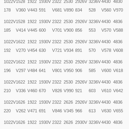
1022V
1528
1922
1930V
2322
2530
2926V
3236V
4430
4830
178
V360
V443
591
V681
V890
834
528
V560
V970
1022V
1528
1922
1930V
2322
2530
2926V
3236V
4430
4836
185
V414
V445
600
V701
V900
856
553
V570
V588
1022V
1622
1922
1930V
2322
2530
2926V
3236V
4430
4836
192
V270
V454
630
V721
V934
891
570
V578
V608
1022V
1622
1922
1930V
2322
2530
2926V
3236V
4430
4836
196
V297
V484
641
V801
V950
906
585
V600
V618
1022V
1622
1922
1930V
2322
2530
2926V
3236V
4430
4836
210
V336
V460
670
V826
V990
921
603
V610
V642
1022V
1626
1922
1930V
2322
2626
2926V
3236V
4430
4836
220
V262
V471
691
V846
V345
966
613
V630
V655
1022V
1626
1922
1930V
2322
2626
2930V
3236V
4430
4836