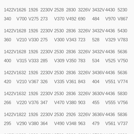
1422V
1626
1926
2230V
2528
2830
3226V
3432V
4430
5230
340
V700
V275
273
V370
V492
690
484
V970
V867
1422V
1628
1926
2230V
2530
2836
3226V
3432V
4436
5430
360
V210
V330
275
V300
V343
723
528
V329
V783
1422V
1628
1926
2230V
2530
2836
3226V
3432V
4436
5636
400
V315
V333
285
V309
V350
783
534
V525
V750
1422V
1632
1926
2230V
2530
2836
3226V
3436V
4436
5636
420
V210
V367
326
V335
V361
843
404
V551
V774
1422V
1632
1926
2230V
2530
2836
3226V
3630V
4436
5830
266
V220
V376
347
V470
V380
903
455
V555
V756
1422V
1822
1926
2230V
2530
2926
3226V
3636V
4436
5836
295
V290
V380
364
V490
V348
963
479
V561
V737