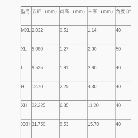
型号
节距 （mm）
齿高 （mm）
带厚 （mm）
角度 β°
MXL
2.032
0.51
1.14
40
XL
5.080
1.27
2.30
50
L
9.525
1.91
3.60
40
H
12.70
2.29
4.30
40
XH
22.225
6.35
11.20
40
XXH
31.750
9.53
15.70
40