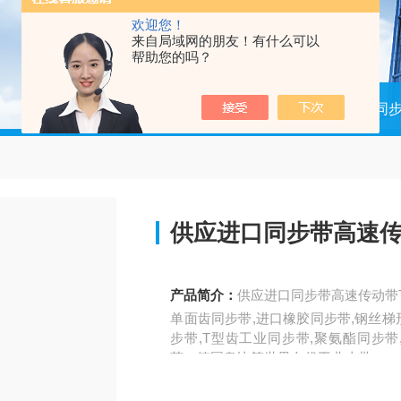
欢迎您！
来自局域网的朋友！有什么可以
帮助您的吗？
当前位置：
首页
产品中心
进口同
供应进口同步带高速传动
产品简介：
供应进口同步带高速传动带T
单面齿同步带,进口橡胶同步带,钢丝梯
步带,T型齿工业同步带,聚氨酯同步带
茨、德国奥比等世界名优工业皮带。