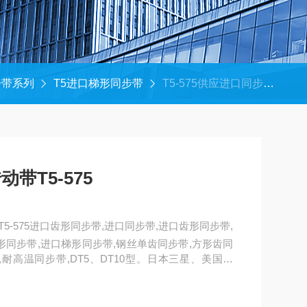
步带系列
T5进口梯形同步带
T5-575供应进口同步带高速传动带T5-575
带T5-575
5-575进口齿形同步带,进口同步带,进口齿形同步带,
形同步带,进口梯形同步带,钢丝单齿同步带,方形齿同
,耐高温同步带,DT5、DT10型。日本三星、美国盖