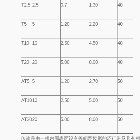
T2.5
2.5
0.7
1.30
40
T5
5
1.20
2.20
40
T10
10
2.50
4.50
40
T20
20
5.00
8.00
40
AT5
5
1.20
2.70
50
AT10
10
2.50
5.00
50
AT20
20
5.00
8.00
50
传动是由一根内周表面设有等间距齿形的环行带及具有