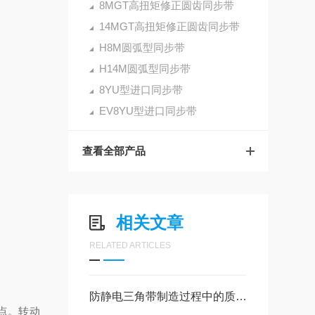
8MGT高扭矩修正圆齿同步带
14MGT高扭矩修正圆齿同步带
H8M圆弧型同步带
H14M圆弧型同步带
8YU型进口同步带
EV8YU型进口同步带
查看全部产品
相关文章
RELATED ARTICLES
防静电三角带制造过程中的质量控制与检测技术
点。转动