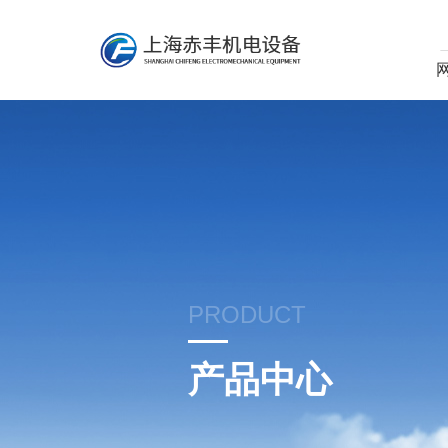
PRODUCT
产品中心