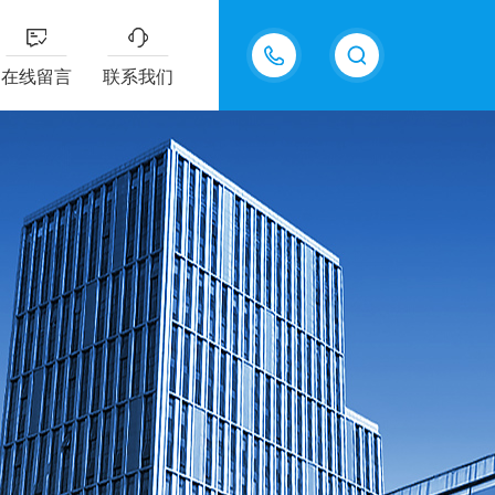
15618576711
在线留言
联系我们