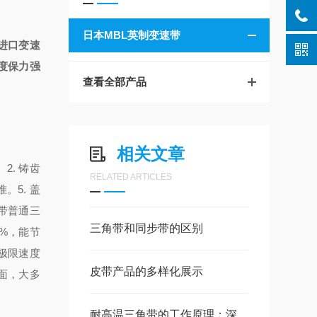
日本MBL英制变速带
进口变速
度保力强
查看全部产品
相关文章
。
2. 铸齿
RELATED ARTICLES
标准。
5. 盖
带
普通三
三角带和同步带的区别
0%，能节
极限速度
皮带产品的多样化展示
表面，大多
耐高温三角带的工作原理：深入了解其功能