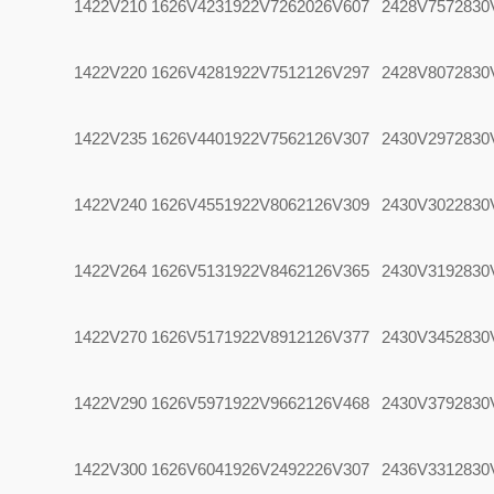
1422V210
1626V423
1922V726
2026V607
2428V757
2830
1422V220
1626V428
1922V751
2126V297
2428V807
2830
1422V235
1626V440
1922V756
2126V307
2430V297
2830
1422V240
1626V455
1922V806
2126V309
2430V302
2830
1422V264
1626V513
1922V846
2126V365
2430V319
2830
1422V270
1626V517
1922V891
2126V377
2430V345
2830
1422V290
1626V597
1922V966
2126V468
2430V379
2830
1422V300
1626V604
1926V249
2226V307
2436V331
2830