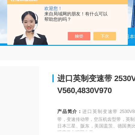
欢迎您！
来自局域网的朋友！有什么可以
帮助您的吗？
当前位置：
首页
产品中心
日本
进口英制变速带 2530V890
V560,4830V970
产品简介：
进口英制变速带 2530V890,2
带，变速传动带，空压机齿型带，英制
日本三星、阪东，美国盖茨、德国奥
强度保力强同步带。