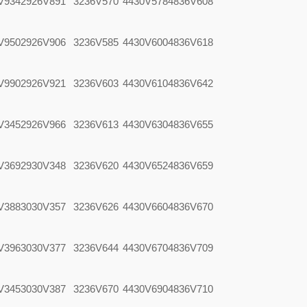
V934
2926V891
3236V570
4430V578
4836V608
V950
2926V906
3236V585
4430V600
4836V618
V990
2926V921
3236V603
4430V610
4836V642
V345
2926V966
3236V613
4430V630
4836V655
V369
2930V348
3236V620
4430V652
4836V659
V388
3030V357
3236V626
4430V660
4836V670
V396
3030V377
3236V644
4430V670
4836V709
V345
3030V387
3236V670
4430V690
4836V710