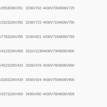
V395
3036V351
3236V702
4430V700
4836V729
V332
3226V392
3236V723
4430V710
4836V750
V778
3226V395
3236V821
4430V718
4836V789
V412
3226V400
3311V1130
4430V730
4836V800
V452
3226V433
3326V478
4430V740
4836V850
V328
3226V439
3430V424
4430V750
4836V900
V337
3226V450
3430V450
4430V760
4836V909