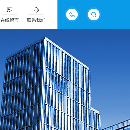
15618576711
在线留言
联系我们