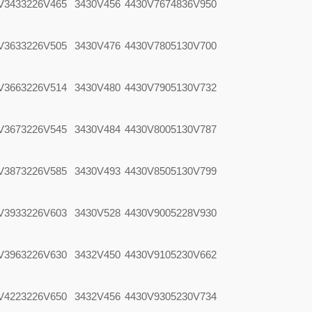
V343
3226V465
3430V456
4430V767
4836V950
V363
3226V505
3430V476
4430V780
5130V700
V366
3226V514
3430V480
4430V790
5130V732
V367
3226V545
3430V484
4430V800
5130V787
V387
3226V585
3430V493
4430V850
5130V799
V393
3226V603
3430V528
4430V900
5228V930
V396
3226V630
3432V450
4430V910
5230V662
V422
3226V650
3432V456
4430V930
5230V734