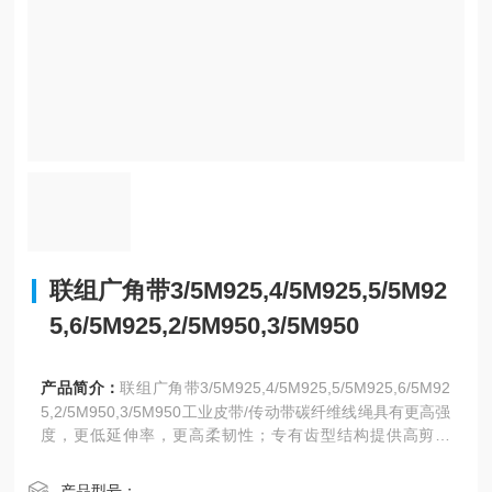
联组广角带3/5M925,4/5M925,5/5M92
5,6/5M925,2/5M950,3/5M950
产品简介：
联组广角带3/5M925,4/5M925,5/5M925,6/5M92
5,2/5M950,3/5M950工业皮带/传动带碳纤维线绳具有更高强
度，更低延伸率，更高柔韧性；专有齿型结构提供高剪切
力，低噪音，并提高传动功率
产品型号：