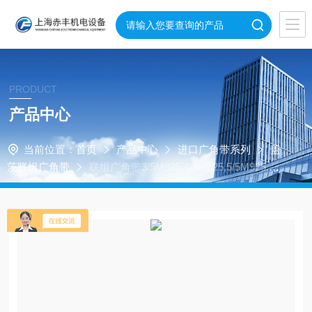
PRODUCT
产品中心
当前位置：
首页
产品中心
进口广角带系列
盖
茨联组广角带
联组广角带3/5M925,4/5M925,5/5M925,6/5
M925,2/5M950,3/5M950