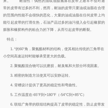
来。
耐油性：偶然的油或油脂溅落在皮带上通常不会对通
常的皮带有过多的不利，然而，耐油的皮带只要油或油脂在合理
的范围内性能不会很快的恶化，大量的油或油脂在任何皮带上均
能引起皮带的打滑生热，石油产品过多的油污侵入会引起橡胶的
膨胀和橡胶构件的粘合力的下降，从而引起皮带的断裂。
特点：
1. *的60°角，聚氨酯材料的结构，使其相比传统的三角带在
小空间高速运转时能够承受更大的负载。
2. 聚氨酯混合物可以抗磨损，耐臭氧和大部分环境因素。
3. 精密的制造方法使其可以安静运转。
4. 背槽设计提供了更高的稳定性和弯曲性。
5. 工作温度在-65°F到+180°F（-54°C到+85°C）
6. 联组广角带的联组结构提高了皮带的稳定性，防止皮带发