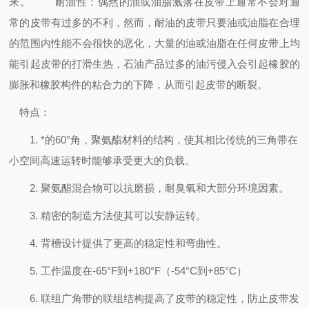
来。
耐油性：偶然的油或油脂溅落在皮带上通常不会对通
常的皮带有过多的不利，然而，耐油的皮带只要油或油脂在合理
的范围内性能不会很快的恶化，大量的油或油脂在任何皮带上均
能引起皮带的打滑生热，石油产品过多的油污侵入会引起橡胶的
膨胀和橡胶构件的粘合力的下降，从而引起皮带的断裂。
特点：
1. *的60°角，聚氨酯材料的结构，使其相比传统的三角带在
小空间高速运转时能够承受更大的负载。
2. 聚氨酯混合物可以抗磨损，耐臭氧和大部分环境因素。
3. 精密的制造方法使其可以安静运转。
4. 背槽设计提供了更高的稳定性和弯曲性。
5. 工作温度在-65°F到+180°F（-54°C到+85°C）
6. 联组广角带的联组结构提高了皮带的稳定性，防止皮带发