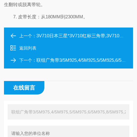
生翻转或脱离带轮。
7. 皮带长度：从180MM到2300MM。
3V710日本三星*3V710红标三角带,3V710防静电楔形带
上一个：
返回列表
联组广角带3/5M925,4/5M925,5/5M925,6/5M925,2/5M950,3/5M950
下一个：
在线留言