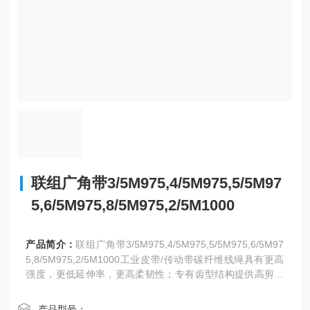
联组广角带3/5M975,4/5M975,5/5M97
5,6/5M975,8/5M975,2/5M1000
产品简介：
联组广角带3/5M975,4/5M975,5/5M975,6/5M97
5,8/5M975,2/5M1000工业皮带/传动带碳纤维线绳具有更高
强度，更低延伸率，更高柔韧性；专有齿型结构提供高剪切
力，低噪音，并提高传动功率
产品型号：