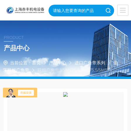
PRODUCT
产品中心
当前位置：
首页
产品中心
进口广角带系列
盖
茨联组广角带
联组广角带3/5M975,4/5M975,5/5M975,6/5
M975,8/5M975,2/5M1000