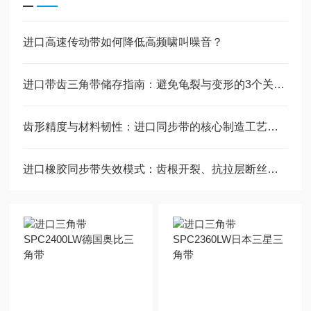
进口高速传动带如何降低高频啸叫噪音？
进口带齿三角带储存指南：避免龟裂与变形的3个关键环境因素
齿形精度与材料韧性：进口同步带的核心制造工艺解析
进口橡胶同步带失效模式：齿根开裂、抗拉层断丝的原因与预防