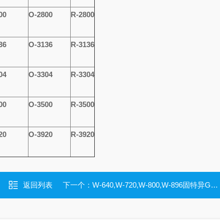
00
O-2800
R-2800
36
O-3136
R-3136
04
O-3304
R-3304
00
O-3500
R-3500
20
O-3920
R-3920
返回列表
下一个：
W-640,W-720,W-800,W-896固特异GOODYEAR人字齿同步带