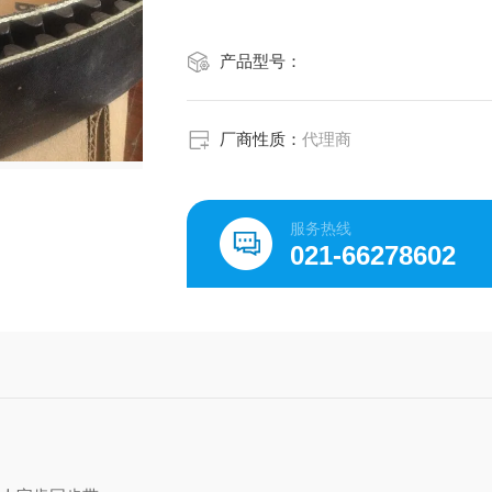
产品型号：
厂商性质：
代理商
服务热线
021-66278602