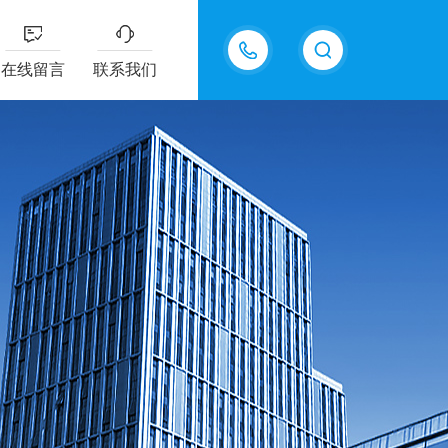
15618576711
在线留言
联系我们