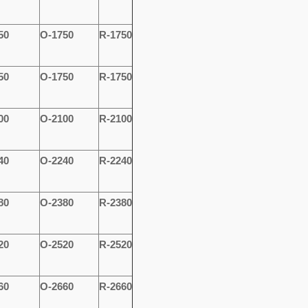
50
O-1750
R-1750
50
O-1750
R-1750
00
O-2100
R-2100
40
O-2240
R-2240
80
O-2380
R-2380
20
O-2520
R-2520
60
O-2660
R-2660