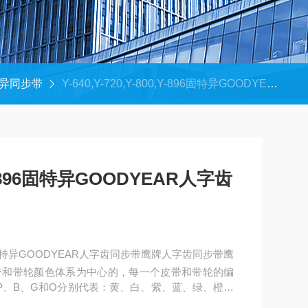
异同步带
Y-640,Y-720,Y-800,Y-896固特异GOODYEAR人字齿同步带
00,Y-896固特异GOODYEAR人字齿
,Y-896固特异GOODYEAR人字齿同步带鹰牌人字齿同步带鹰
带和带轮颜色体系为中心的，每一个皮带和带轮的编
P、B、G和O分别代表：黄、白、紫、蓝、绿、橙和