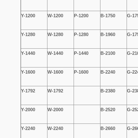
Y-1200
W-1200
P-1200
B-1750
G-17
Y-1280
W-1280
P-1280
B-1960
G-17
Y-1440
W-1440
P-1440
B-2100
G-21
Y-1600
W-1600
P-1600
B-2240
G-22
Y-1792
W-1792
B-2380
G-23
Y-2000
W-2000
B-2520
G-25
Y-2240
W-2240
B-2660
G-26