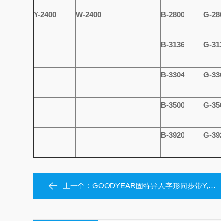
Y-2400
W-2400
B-2800
G-28
B-3136
G-31
B-3304
G-33
B-3500
G-35
B-3920
G-39
上一个：
GOODYEAR固特异人字形同步带Y,W,P,B,G,O,R系列鹰牌人字齿同步带