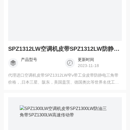
SPZ1312LW空调机皮带SPZ1312LW防静电三角带SPZ1312LW价格
产品型号
更新时间
2023-11-18
代理进口空调机皮带SPZ1312LW窄v带工业皮带防静电三角带
价格，,日本三星、阪东，美国盖茨、德国奥比等世界名优工业
皮带亚太地区总代理，三角带，带齿三角带，空压机齿型带，
广角带，联组广角带，水塔带，冷却塔皮带，同步带，高强度
保力强同步带。