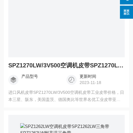
SPZ1270LW/3V500空调机皮带SPZ1270LW/3V500价格
产品型号
更新时间
2023-11-18
进口风机皮带SPZ1270LW/3V500空调机皮带工业皮带价格，日
本三星、阪东，美国盖茨、德国奥比等世界名优工业皮带亚太
地区总代理，三角带，带齿三角带，空压机齿型带，广角带，
联组广角带，水塔带，冷却塔皮带，同步带，高强度保力强同
步带。