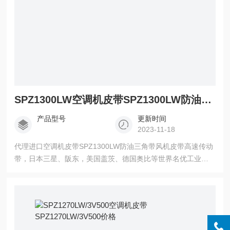
SPZ1300LW空调机皮带SPZ1300LW防油三角带SPZ1300LW高速传动带
产品型号
更新时间
2023-11-18
代理进口空调机皮带SPZ1300LW防油三角带风机皮带高速传动
带，日本三星、阪东，美国盖茨、德国奥比等世界名优工业皮
带亚太地区总代理，三角带，带齿三角带，空压机齿型带，广
角带，联组广角带，水塔带，冷却塔皮带，同步带，高强度保
力强同步带。