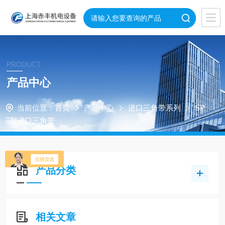
PRODUCT
产品中心
当前位置：
首页
产品中心
进口三角带系列
SP
Z型进口三角带
产品分类
相关文章