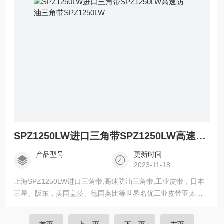
SPZ1250LW进口三角带SPZ1250LW高速防油三角带SPZ1250LW
产品型号
更新时间
2023-11-18
上海SPZ1250LW进口三角带,高速防油三角带,工业皮带，日本
三星、阪东，美国盖茨、德国奥比等世界名优工业皮带亚太地
区总代理，三角带，带齿三角带，空压机齿型带，广角带，联
组广角带，水塔带，冷却塔皮带，同步带，高强度保力强同步