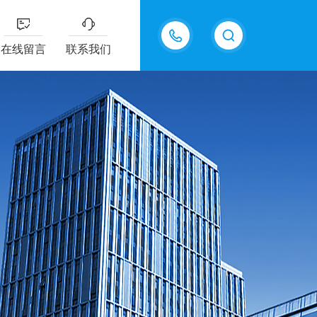
15618576711
在线留言
联系我们