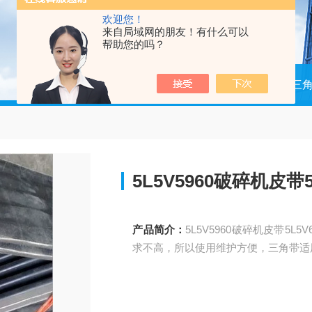
欢迎您！
来自局域网的朋友！有什么可以
帮助您的吗？
当前位置：
首页
产品中心
联组三
5L5V5960破碎机皮带5
产品简介：
5L5V5960破碎机皮带5L5V6350联组带5
求不高，所以使用维护方便，三角带适