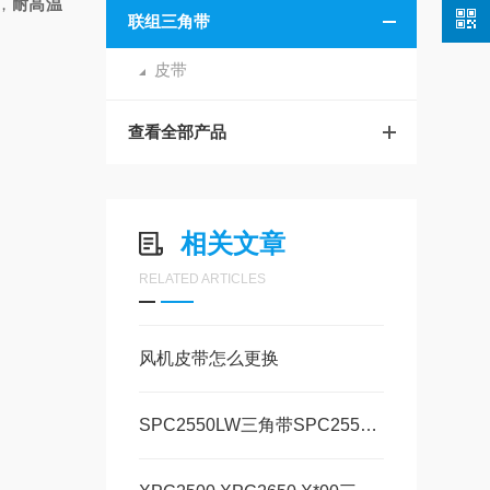
，
耐高温
联组三角带
皮带
查看全部产品
相关文章
RELATED ARTICLES
风机皮带怎么更换
SPC2550LW三角带SPC2550LW皮带