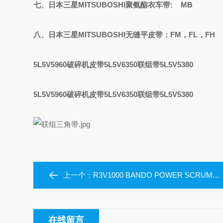
七、日本三星
MITSUBOSHI聚氨酯衣车带: MB
八、日本三星
MITSUBOSHI无缝平皮带：FM，FL，FH
5L5V5960破碎机皮带5L5V6350联组带5L5V5380
5L5V5960破碎机皮带5L5V6350联组带5L5V5380
上一个：
R3V1000 BANDO POWER SCRUM联组三角带
在线留言