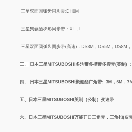
三星双面圆弧齿同步带
:DH8M
三星聚氨酯梯形同步带：
XL，L
三星双面圆弧齿同步带
(高速)：DS3M，DS5M，DS8M，
三、
日本三星
MITSUBOSHI
多沟带多槽带多楔带
(英制)
四、
日本三星
MITSUBOSHI聚氨酯
广角带
: 3M，5M，7
五、日本三星
MITSUBOSHI
英制（公制）变速带
六、日本三星
MITSUBOSHI万能开口三角带，三角扣(皮带