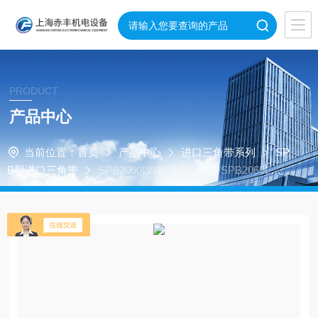
PRODUCT
产品中心
当前位置：
首页
产品中心
进口三角带系列
SP
B型进口三角带
SPB2060LW耐高温三角带SPB2060LW
鼓风机皮带