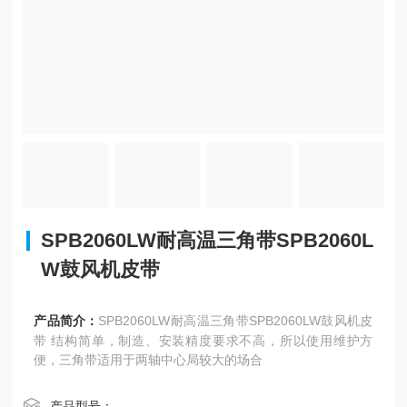
SPB2060LW耐高温三角带SPB2060L
W鼓风机皮带
产品简介：
SPB2060LW耐高温三角带SPB2060LW鼓风机皮
带 结构简单，制造、安装精度要求不高，所以使用维护方
便，三角带适用于两轴中心局较大的场合
产品型号：