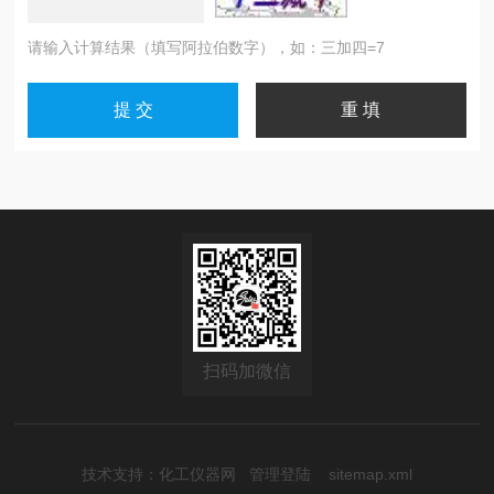
请输入计算结果（填写阿拉伯数字），如：三加四=7
扫码加微信
技术支持：
化工仪器网
管理登陆
sitemap.xml