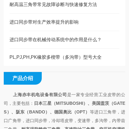
耐高温三角带常见故障诊断与快速修复方法
进口同步带对生产效率提升的影响
进口同步带在机械传动系统中的作用是什么？
PL,PJ,PH,PK橡胶多楔带（多沟带）型号大全
产品介绍
上海赤丰机电设备有限公司
是一家专业经营工业皮带的公
司，主要包括：
日本三星（
MITSUBOSHI）、美国盖茨（GATE
S）、阪东（BANDO）、德国奥比（OPT）
等进口三角带，进
口广角带，进口同步带，冷却塔皮带，变速带，多沟带，内带齿