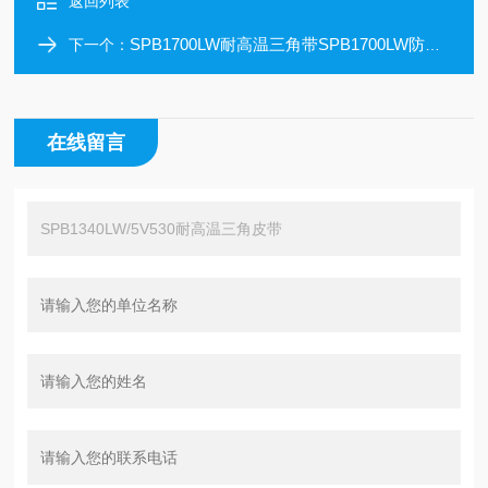
返回列表
SPB1700LW耐高温三角带SPB1700LW防静电皮带
下一个：
在线留言