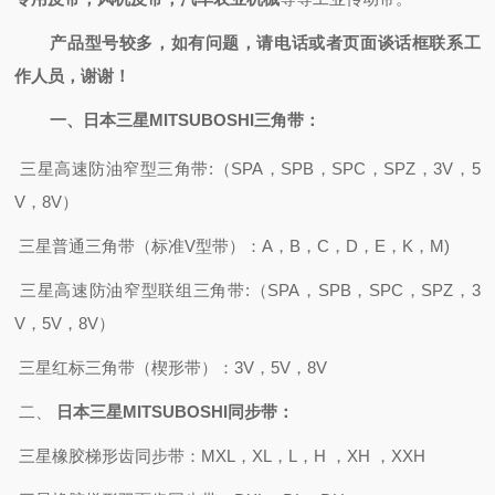
产品型号较多，如有问题，请电话或者页面谈话框联系工
作人员，谢谢！
一、
日本三星MITSUBOSHI
三角带：
三星高速防油窄
型
三角带
:
（
SPA，SPB，SPC，SPZ，3V
，
5
V，8V）
三星
普通三角带（标准
V型带）：A，B，C，D，E，K，M)
三星高速防油窄型联组三角带
:
（
SPA，SPB，SPC，SPZ，3
V，5V，8V）
三星红标三角带（楔形带）：
3V，5V，8V
二、
日本三星MITSUBOSHI
同步带：
三星橡胶梯形齿同步带
：
MXL，XL，L，H ，XH ，XXH