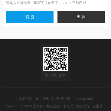
请输入计算结果（填写阿拉伯数字），如：三加四=7
扫码加微信
技术支持：
化工仪器网
管理登陆
sitemap.xml
Copyright © 2026 上海赤丰机电设备有限公司 版权所有
备案号：