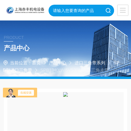
PRODUCT
产品中心
当前位置：
首页
产品中心
进口三角带系列
SP
B型进口三角带
SPB1340LW/5V530耐高温三角皮带