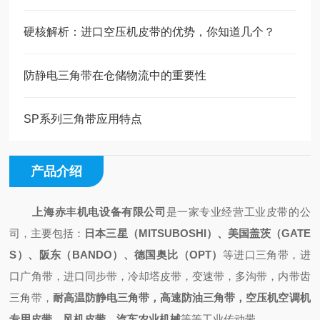
硬核解析：进口空压机皮带的优势，你知道几个？
防静电三角带在仓储物流中的重要性
SP系列三角带应用特点
产品介绍
上海赤丰机电设备有限公司
是一家专业经营工业皮带的公
司，主要包括：
日本三星（
MITSUBOSHI）、美国盖茨（GATE
S）、阪东（BANDO）、德国奥比（OPT）
等进口三角带，进
口广角带，进口同步带，冷却塔皮带，变速带，多沟带，内带齿
三角带，
耐高温防静电三角带，高速防油三角带，空压机空调机
专用皮带，风机皮带，汽车农业机械
等等工业传动带。