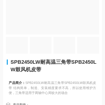
SPB2450LW耐高温三角带SPB2450L
W鼓风机皮带
产品简介：
SPB2450LW耐高温三角带SPB2450LW鼓风机皮
带 结构简单，制造、安装精度要求不高，所以使用维护方
便，三角带适用于两轴中心局较大的场合
产品型号：