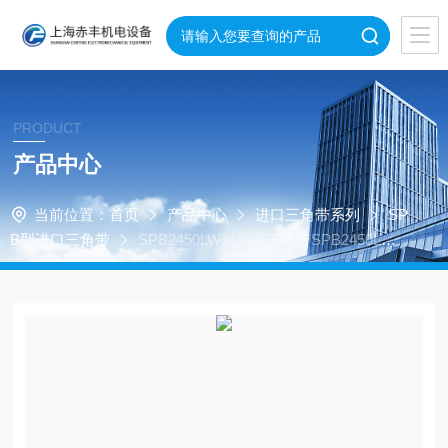
PRODUCT
产品中心
当前位置：
首页
产品中心
进口三角带系列
SP
B型进口三角带
SPB2450LW耐高温三角带SPB2450LW
鼓风机皮带