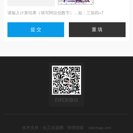
请输入计算结果（填写阿拉伯数字），如：三加四=7
扫码加微信
技术支持：
化工仪器网
管理登陆
sitemap.xml