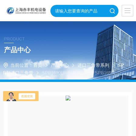
PRODUCT
产品中心
当前位置：
首页
产品中心
进口三角带系列
SP
B型进口三角带
SPB1690LW/5V670三角带SPB1690LW/5
V670