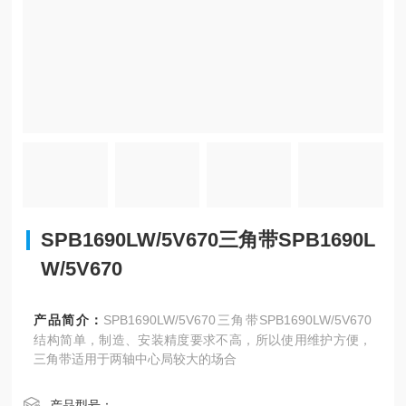
SPB1690LW/5V670三角带SPB1690L
W/5V670
产品简介：
SPB1690LW/5V670三角带SPB1690LW/5V670
结构简单，制造、安装精度要求不高，所以使用维护方便，
三角带适用于两轴中心局较大的场合
产品型号：