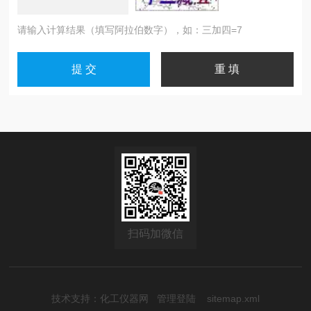
请输入计算结果（填写阿拉伯数字），如：三加四=7
扫码加微信
技术支持：
化工仪器网
管理登陆
sitemap.xml