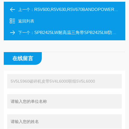
R5V600,R5V630,R5V670BANDOPOWERSCRUM皮带
上一个：
返回列表
SPB2425LW耐高温三角带SPB2425LW防静电皮带
下一个：
在线留言