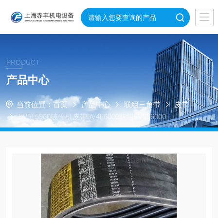
PRODUCT
产品中心
当前位置：
首页
产品中心
联组三角带
皮带
5V5L5960破碎机皮带5V4L6000联组5V5L6000