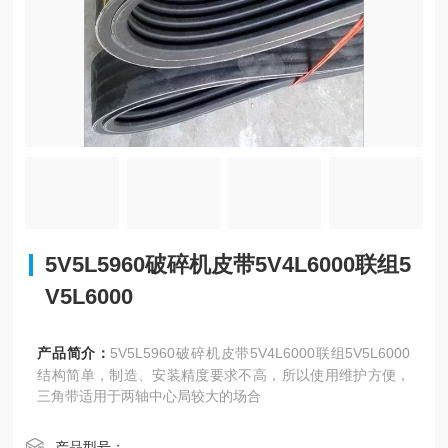
5V5L5960破碎机皮带5V4L6000联组5
V5L6000
产品简介：
5V5L5960破碎机皮带5V4L6000联组5V5L6000
结构简单，制造、安装精度要求不高，所以使用维护方便，
三角带适用于两轴中心局较大的场合
产品型号：