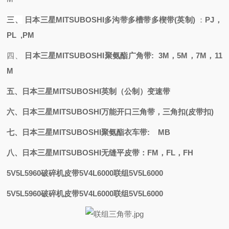
三、
日本三星
MITSUBOSHI
多沟带多槽带多楔带
(英制)
：
PJ，
PL ,PM
四、
日本三星
MITSUBOSHI聚氨酯
广角带
: 3M，5M，7M，11
M
五、日本三星
MITSUBOSHI
英制（公制）变速带
六、日本三星
MITSUBOSHI万能开口三角带，三角扣(皮带扣)
七、日本三星
MITSUBOSHI聚氨酯衣车带: MB
八、日本三星
MITSUBOSHI无缝平皮带：FM，FL，FH
5V5L5960破碎机皮带5V4L6000联组5V5L6000
5V5L5960破碎机皮带5V4L6000联组5V5L6000