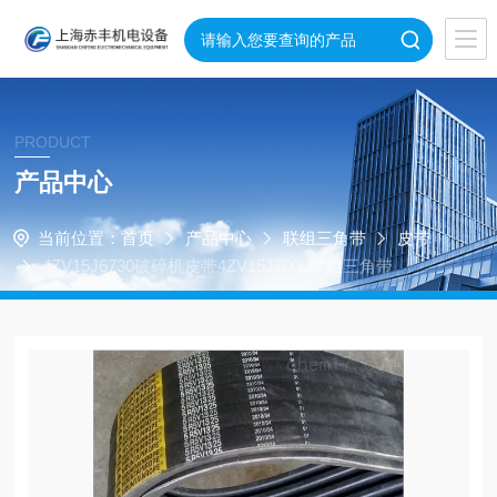
PRODUCT
产品中心
当前位置：
首页
产品中心
联组三角带
皮带
4ZV15J6730破碎机皮带4ZV15J7000联组三角带