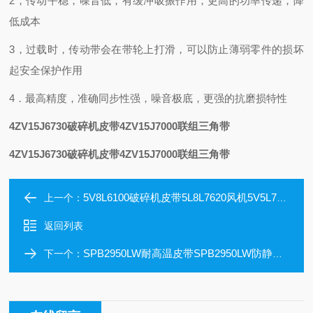
2，传动平稳，噪音低，有缓冲吸振作用，更高的功率传递，降
低成本
3，过载时，传动带会在带轮上打滑，可以防止薄弱零件的损坏
起安全保护作用
4．
最高精度，准确同步性强，噪音极底，更强的抗磨损特性
4ZV15J6730破碎机皮带4ZV15J7000联组三角带
4ZV15J6730破碎机皮带4ZV15J7000联组三角带
5V8L6100破碎机皮带5L8L7620风机5V5L7700
上一个：
返回列表
SPB2950LW耐高温皮带SPB2950LW防静电三角带
下一个：