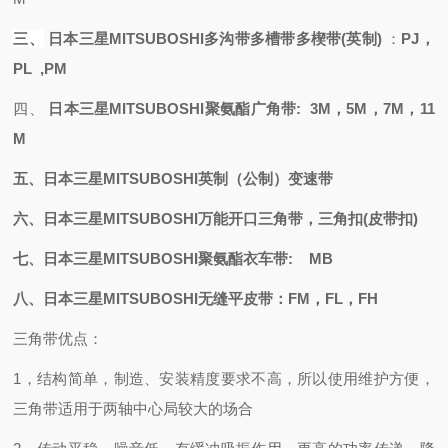
三、
日本三星
MITSUBOSHI
多沟带多槽带多楔带
(英制)
：
PJ，
PL ,PM
四、
日本三星
MITSUBOSHI聚氨酯
广角带
: 3M，5M，7M，11
M
五、日本三星
MITSUBOSHI
英制（公制）变速带
六、日本三星
MITSUBOSHI万能开口三角带，三角扣(皮带扣)
七、日本三星
MITSUBOSHI聚氨酯衣车带: MB
八、日本三星
MITSUBOSHI无缝平皮带：FM，FL，FH
三角带优点：
1，结构简单，制造、安装精度要求不高，所以使用维护方便，
三角带适用于两轴中心局较大的场合