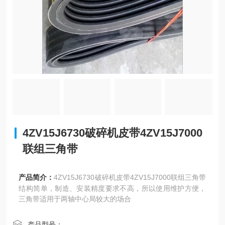
4ZV15J6730破碎机皮带4ZV15J7000
联组三角带
产品简介：
4ZV15J6730破碎机皮带4ZV15J7000联组三角带
结构简单，制造、安装精度要求不高，所以使用维护方便，
三角带适用于两轴中心局较大的场合
产品型号：