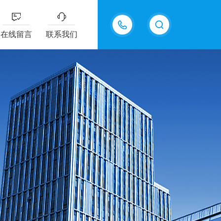
15618576711
在线留言
联系我们