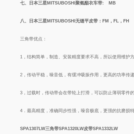
七、日本三星
MITSUBOSHI聚氨酯衣车带: MB
八、日本三星
MITSUBOSHI无缝平皮带：FM，FL，FH
三角带优点：
1，结构简单，制造、安装精度要求不高，所以使用维护
2，传动平稳，噪音低，有缓冲吸振作用，更高的功率传
3，过载时，传动带会在带轮上打滑，可以防止薄弱零件
4．
最高精度，准确同步性强，噪音极底，更强的抗磨损
SPA1307LW三角带SPA1320LW皮带SPA1332LW