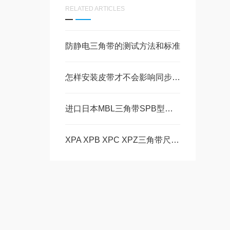
RELATED ARTICLES
防静电三角带的测试方法和标准
怎样安装皮带才不会影响同步带的使用寿命
进口日本MBL三角带SPB型号汇总
XPA XPB XPC XPZ三角带尺寸标准