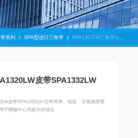
角带系列
SPA型进口三角带
SPA1307LW三角带SPA1320LW皮带SPA1332LW
A1320LW皮带SPA1332LW
A1332LW 结构简单，制造、安装精度要
用于两轴中心局较大的场合