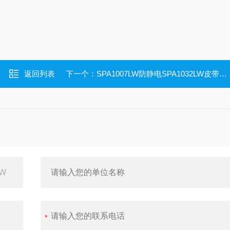
返回列表
下一个：
SPA1007LW防静电SPA1032LW皮带SPA1032LW