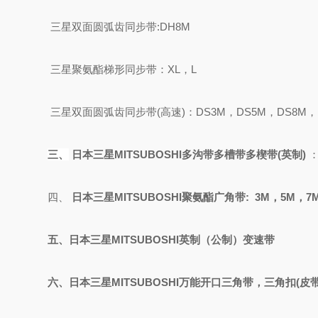
三星双面圆弧齿同步带
:DH8M
三星聚氨酯梯形同步带：
XL，L
三星双面圆弧齿同步带
(高速)：DS3M，DS5M，DS8M，
三、
日本三星
MITSUBOSHI
多沟带多槽带多楔带
(英制)
四、
日本三星
MITSUBOSHI聚氨酯
广角带
: 3M，5M，7
五、日本三星
MITSUBOSHI
英制（公制）变速带
六、日本三星
MITSUBOSHI万能开口三角带，三角扣(皮带