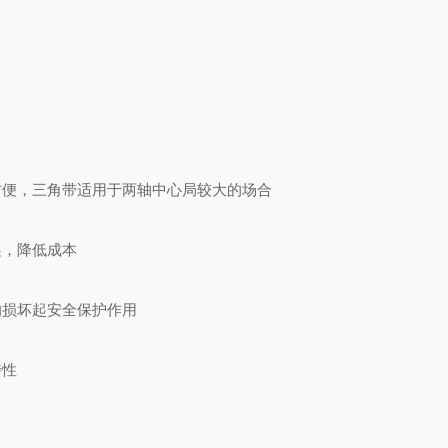
方便，三角带适用于两轴中心局较大的场合
递，降低成本
的损坏起安全保护作用
特性