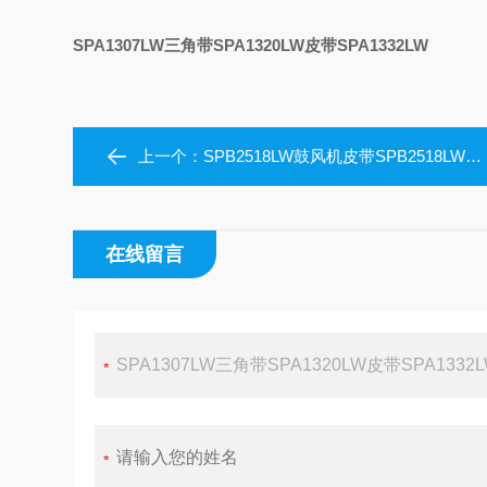
SPA1307LW三角带SPA1320LW皮带SPA1332LW
上一个：
SPB2518LW鼓风机皮带SPB2518LW防静电三角带
在线留言