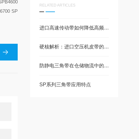
SPB4600
RELATED ARTICLES
6700 SP
进口高速传动带如何降低高频啸叫噪音？
硬核解析：进口空压机皮带的优势，你知道几个？
防静电三角带在仓储物流中的重要性
SP系列三角带应用特点