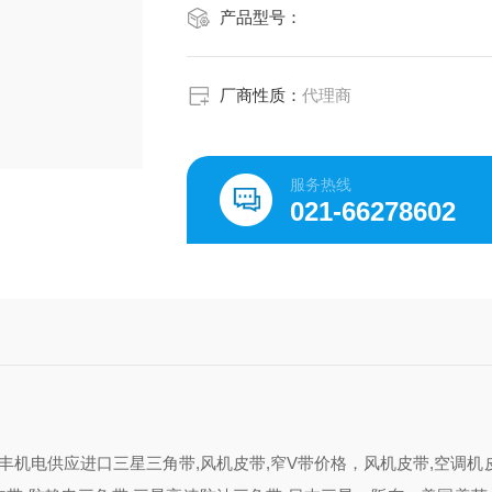
产品型号：
厂商性质：
代理商
服务热线
021-66278602
00皮带上海赤丰机电供应进口三星三角带,风机皮带,窄V带价格，风机皮带,空调机