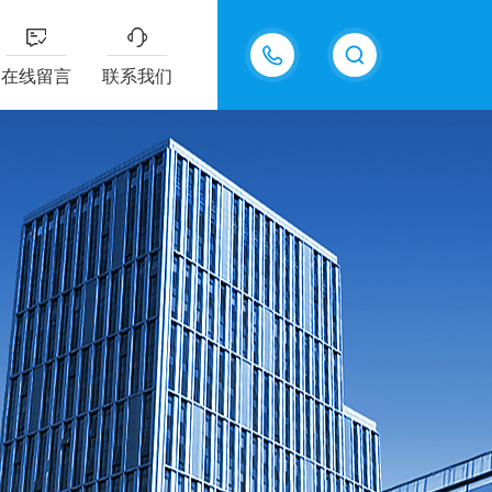
15618576711
在线留言
联系我们