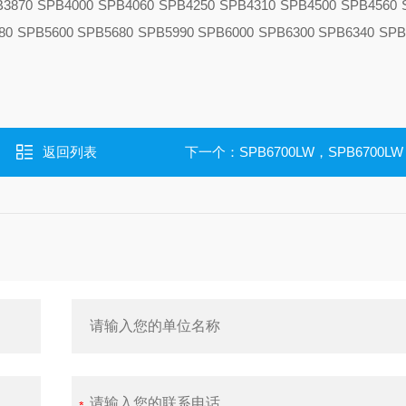
B3870 SPB4000 SPB4060 SPB4250 SPB4310 SPB4500 SPB4560 
80 SPB5600 SPB5680 SPB5990 SPB6000 SPB6300 SPB6340 SPB
返回列表
下一个：
SPB6700LW，SPB6700LW