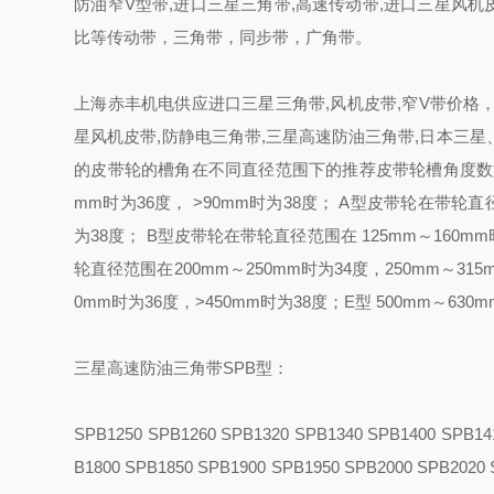
防油窄V型带,进口三星三角带,高速传动带,进口三星风机
比等传动带，三角带，同步带，广角带。
上海赤丰机电供应进口三星三角带,风机皮带,窄V带价格，
星风机皮带,防静电三角带,三星高速防油三角带,日本三
的皮带轮的槽角在不同直径范围下的推荐皮带轮槽角度数如下
mm时为36度， >90mm时为38度； A型皮带轮在带轮直径
为38度； B型皮带轮在带轮直径范围在 125mm～160mm
轮直径范围在200mm～250mm时为34度，250mm～31
0mm时为36度，>450mm时为38度；E型 500mm～630
三星高速防油三角带SPB型：
SPB1250 SPB1260 SPB1320 SPB1340 SPB1400 SPB14
B1800 SPB1850 SPB1900 SPB1950 SPB2000 SPB2020 