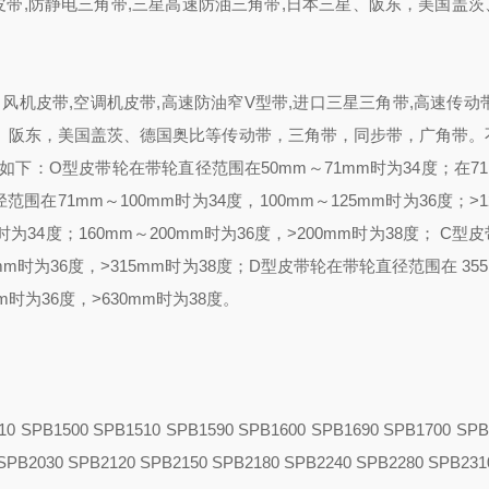
皮带,防静电三角带,三星高速防油三角带,日本三星、阪东，美国盖
风机皮带,空调机皮带,高速防油窄V型带,进口三星三角带,高速传动
星、阪东，美国盖茨、德国奥比等传动带，三角带，同步带，广角带。
：O型皮带轮在带轮直径范围在50mm～71mm时为34度；在71
范围在71mm～100mm时为34度，100mm～125mm时为36度；>1
时为34度；160mm～200mm时为36度，>200mm时为38度； C型
5mm时为36度，>315mm时为38度；D型皮带轮在带轮直径范围在 355
mm时为36度，>630mm时为38度。
10 SPB1500 SPB1510 SPB1590 SPB1600 SPB1690 SPB1700 SPB
SPB2030 SPB2120 SPB2150 SPB2180 SPB2240 SPB2280 SPB231