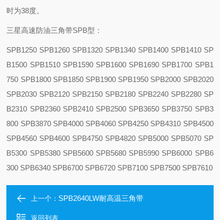
时为38度。
三星高速防油三角带SPB型：
SPB1250 SPB1260 SPB1320 SPB1340 SPB1400 SPB1410 SP
B1500 SPB1510 SPB1590 SPB1600 SPB1690 SPB1700 SPB1
750 SPB1800 SPB1850 SPB1900 SPB1950 SPB2000 SPB2020
SPB2030 SPB2120 SPB2150 SPB2180 SPB2240 SPB2280 SP
B2310 SPB2360 SPB2410 SPB2500 SPB3650 SPB3750 SPB3
800 SPB3870 SPB4000 SPB4060 SPB4250 SPB4310 SPB4500
SPB4560 SPB4600 SPB4750 SPB4820 SPB5000 SPB5070 SP
B5300 SPB5380 SPB5600 SPB5680 SPB5990 SPB6000 SPB6
300 SPB6340 SPB6700 SPB6720 SPB7100 SPB7500 SPB7610
SPB2640LW耐高温三角带
上一个：
返回列表