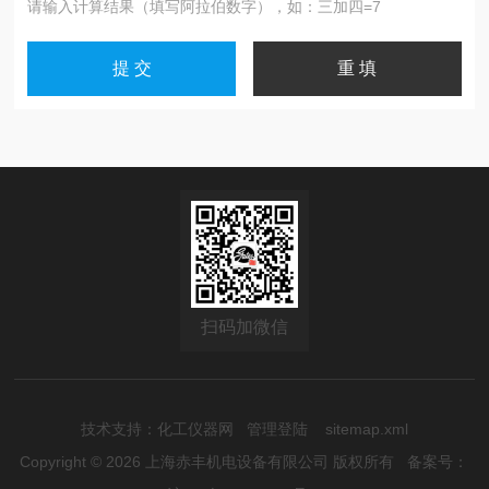
请输入计算结果（填写阿拉伯数字），如：三加四=7
扫码加微信
技术支持：
化工仪器网
管理登陆
sitemap.xml
Copyright © 2026 上海赤丰机电设备有限公司 版权所有
备案号：