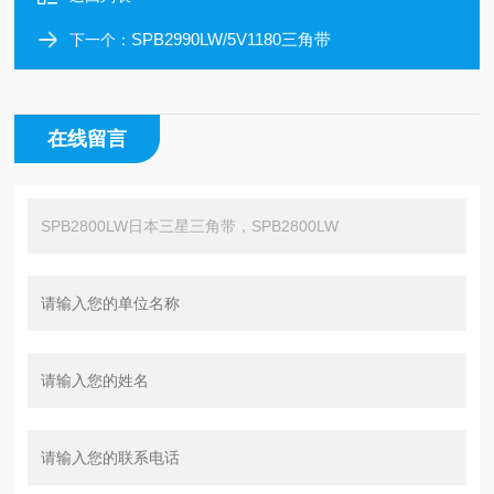
SPB2990LW/5V1180三角带
下一个：
在线留言