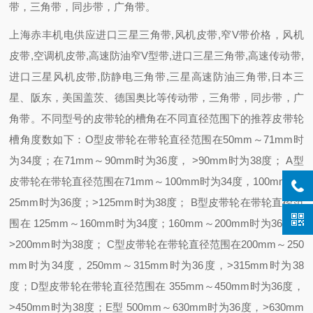
带，三角带，同步带，广角带。
上海赤丰机电供应进口三星三角带,风机皮带,窄V带价格，风机
皮带,空调机皮带,高速防油窄V型带,进口三星三角带,高速传动带,
进口三星风机皮带,防静电三角带,三星高速防油三角带,日本三
星、阪东，美国盖茨、德国奥比等传动带，三角带，同步带，广
角带。不同型号的皮带轮的槽角在不同直径范围下的推荐皮带轮
槽角度数如下：O型皮带轮在带轮直径范围在50mm～71mm时
为34度；在71mm～90mm时为36度， >90mm时为38度； A型
皮带轮在带轮直径范围在71mm～100mm时为34度，100mm～1
25mm时为36度；>125mm时为38度； B型皮带轮在带轮直径范
围在 125mm～160mm时为34度；160mm～200mm时为36度，
>200mm时为38度； C型皮带轮在带轮直径范围在200mm～250
mm时为34度，250mm～315mm时为36度，>315mm时为38
度；D型皮带轮在带轮直径范围在 355mm～450mm时为36度，
>450mm时为38度；E型 500mm～630mm时为36度，>630mm