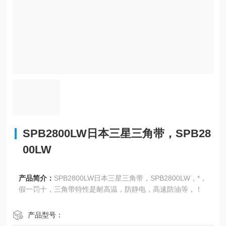
SPB2800LW日本三星三角带，SPB28
00LW
产品简介：
SPB2800LW日本三星三角带，SPB2800LW，*，
假一罚十，三角带特性是耐高温，防静电，高速防油等，！
产品型号：