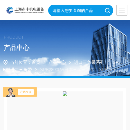
PRODUCT
产品中心
当前位置：
首页
产品中心
进口三角带系列
SP
B型进口三角带
SPB2800LW日本三星三角带，SPB2800
LW