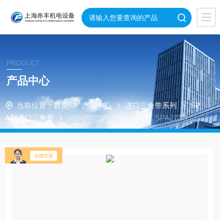
PRODUCT
产品中心
当前位置：
首页
产品中心
进口三角带系列
SP
A型进口三角带
SPA2682LW, SPA2707LW, SPA2732LW
空调机风机三角带