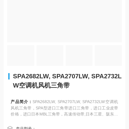
SPA2682LW, SPA2707LW, SPA2732L
W空调机风机三角带
产品简介：
SPA2682LW, SPA2707LW, SPA2732LW空调机
风机三角带，SPA型进口三角带进口三角带，进口工业皮带
价格，进口日本MBL三角带，高速传动带,日本三星、阪东，
美国盖茨、德国奥比等世界名优工业皮带亚太地区总代理，
传动带，三角带，同步带，广角带。
产品型号：