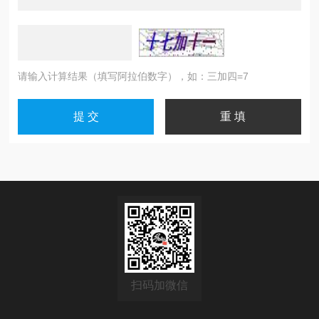
请输入计算结果（填写阿拉伯数字），如：三加四=7
扫码加微信