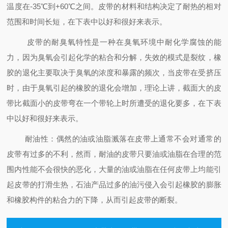
温度在-35℃到+60℃之间。皮带的材料和结构决定了耐热的相对
范围和时间长短，在下表中以好和很好来表示。
皮带的耐臭氧特性是一种在臭氧环境中耐化学腐蚀的能
力，因为臭氧会引起化学的粘合和分解，失效的模式是裂纹，橡
胶的退化主要取决于臭氧的浓度和暴露的频次，当皮带在受挤压
时，由于臭氧引起的橡胶的退化会增加，理论上讲，截面大的皮
带比截面小的皮带弯在一个带轮上时所遭受的退化要多，在下表
中以好和很好来表示。
耐油性：偶然的油或油脂溅落在皮带上通常不会对通常的
皮带有过多的不利，然而，耐油的皮带只要油或油脂在合理的范
围内性能不会很快的恶化，大量的油或油脂在任何皮带上均能引
起皮带的打滑生热，石油产品过多的油污侵入会引起橡胶的膨胀
和橡胶构件的粘合力的下降，从而引起皮带的断裂。