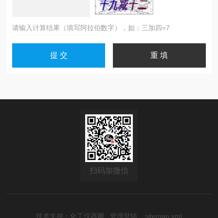
请输入计算结果（填写阿拉伯数字），如：三加四=7
扫码加微信
技术支持：
化工仪器网
管理登陆
sitemap.xml