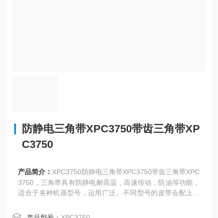
防静电三角带XPC3750带齿三角带XP
C3750
产品简介：
XPC3750防静电三角带XPC3750带齿三角带XPC
3750，三角带具有防静电耐高温，高速传动，防油等功能，
适合于各种机器型号，运用广泛。不同型号的皮带会配上相
对应的皮带轮使用，厚度和宽度决定了皮带能承受的动力大
小。
产品型号：
XPC3750