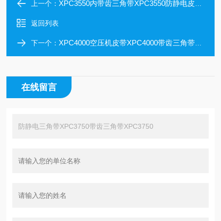
XPC3550内带齿三角带XPC3550防静电皮带XPC3550
上一个：
返回列表
XPC4000空压机皮带XPC4000带齿三角带XPC4000
下一个：
在线留言