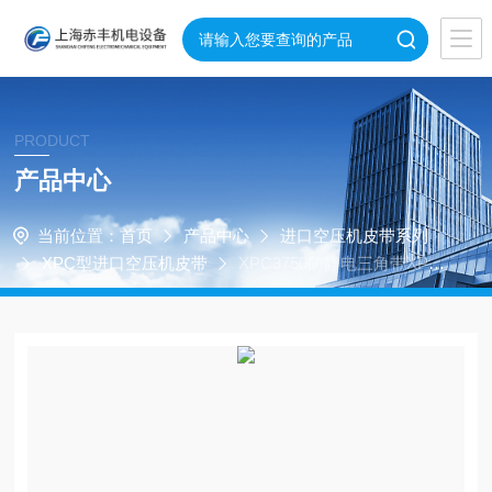
PRODUCT
产品中心
当前位置：
首页
产品中心
进口空压机皮带系列
XPC型进口空压机皮带
XPC3750防静电三角带XPC
3750带齿三角带XPC3750