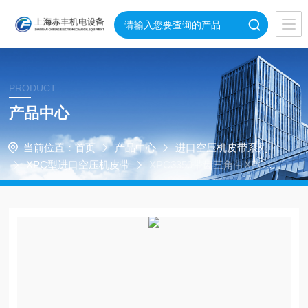
PRODUCT
产品中心
当前位置：
首页
产品中心
进口空压机皮带系列
XPC型进口空压机皮带
XPC3350带齿三角带XPC33
50空压机皮带XPC3350