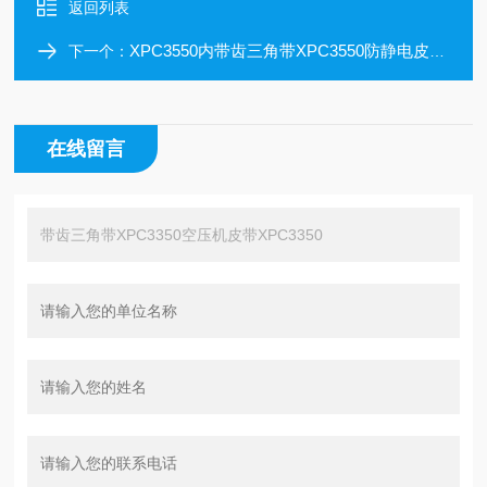
返回列表
XPC3550内带齿三角带XPC3550防静电皮带XPC3550
下一个：
在线留言