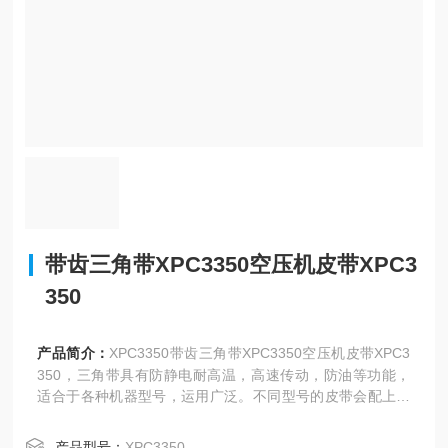
带齿三角带XPC3350空压机皮带XPC3
350
产品简介：
XPC3350带齿三角带XPC3350空压机皮带XPC3
350，三角带具有防静电耐高温，高速传动，防油等功能，
适合于各种机器型号，运用广泛。不同型号的皮带会配上相
对应的皮带轮使用，厚度和宽度决定了皮带能承受的动力大
小。
产品型号：
XPC3350