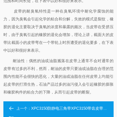
范围和时间长短，在下表中以好和很好来表示。
皮带的耐臭氧特性是一种在臭氧环境中耐化学腐蚀的能
力，因为臭氧会引起化学的粘合和分解，失效的模式是裂纹，橡
胶的退化主要取决于臭氧的浓度和暴露的频次，当皮带在受挤压
时，由于臭氧引起的橡胶的退化会增加，理论上讲，截面大的皮
带比截面小的皮带弯在一个带轮上时所遭受的退化要多，在下表
中以好和很好来表示。
耐油性：偶然的油或油脂溅落在皮带上通常不会对通常的
皮带有过多的不利，然而，耐油的皮带只要油或油脂在合理的范
围内性能不会很快的恶化，大量的油或油脂在任何皮带上均能引
起皮带的打滑生热，石油产品过多的油污侵入会引起橡胶的膨胀
和橡胶构件的粘合力的下降，从而引起皮带的断裂。
XPC3150防静电三角带XPC3150带齿皮带XPC3150
上一个：