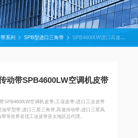
角带系列
SPB型进口三角带
SPB4600LW进口高速传动带SPB4600LW空调机皮带
速传动带SPB4600LW空调机皮带
动带SPB4600LW空调机皮带,工业皮带,进口工业皮带
速防油窄型带,进口三星三角带,高速传动带,进口三星风
三角带等世界名优工业皮带亚太地区总代理。