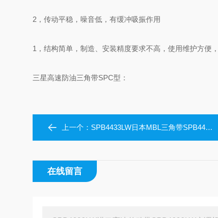
2，传动平稳，噪音低，有缓冲吸振作用
1，结构简单，制造、安装精度要求不高，使用维护方便，
三星高速防油三角带SPC型：
上一个：
SPB4433LW日本MBL三角带SPB4433LW空调机皮带
在线留言