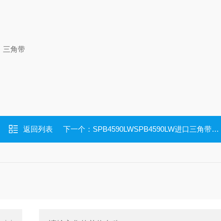
 三角带
返回列表
下一个：
SPB4590LWSPB4590LW进口三角带SPB4590LW空调机皮带