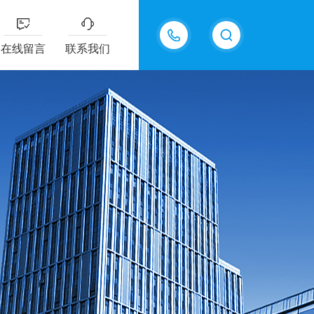
15618576711
在线留言
联系我们