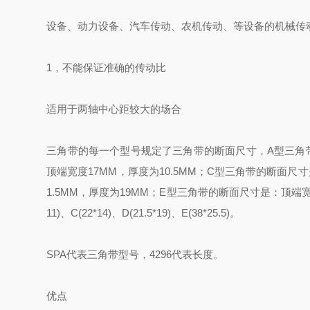
设备、动力设备、汽车传动、农机传动、等设备的机械传动L
1，不能保证准确的传动比
适用于两轴中心距较大的场合
三角带的每一个型号规定了三角带的断面尺寸，A型三角带
顶端宽度17MM，厚度为10.5MM；C型三角带的断面尺
1.5MM，厚度为19MM；E型三角带的断面尺寸是：顶端宽度38MM
11)、C(22*14)、D(21.5*19)、E(38*25.5)。
SPA代表三角带型号，4296代表长度。
优点