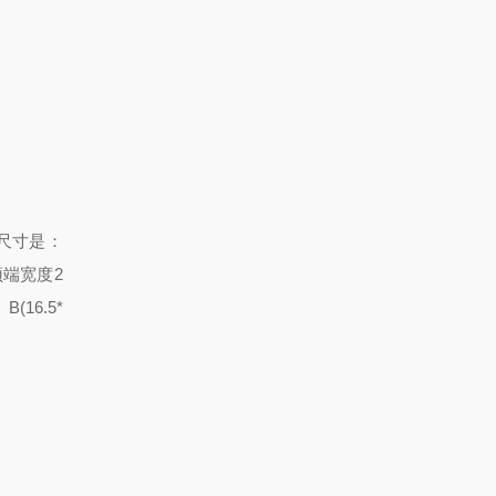
尺寸是：
顶端宽度2
(16.5*