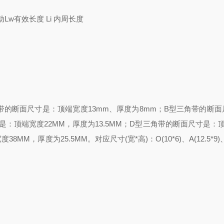
w有效长度 Li 内周长度
的断面尺寸是：顶端宽度13mm、厚度为8mm；B型三角带的断面
寸是：顶端宽度22MM，厚度为13.5MM；D型三角带的断面尺寸是：
，厚度为25.5MM。对应尺寸(宽*高)：O(10*6)、A(12.5*9)、B