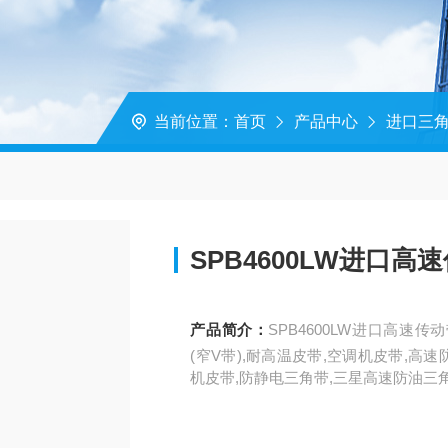
当前位置：
首页
产品中心
进口三
SPB4600LW进口高
产品简介：
SPB4600LW进口高速传
(窄V带),耐高温皮带,空调机皮带,高
机皮带,防静电三角带,三星高速防油