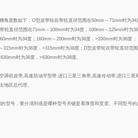
度数如下：O型皮带轮在带轮直径范围在50mm～71mm时为34
带轮直径范围在71mm～100mm时为34度，100mm～125mm时为36
0mm时为34度；160mm～200mm时为36度，>200mm时为38度；
～315mm时为36度，>315mm时为38度；D型皮带轮在带轮直径范围在
～630mm时为36度，>630mm时为38度。
格,空调机皮带,高速防油窄型带,进口三星三角带,高速传动带,进口三星
亚太地区总代理。
不同的型号，要分清到底是哪种型号关键是看厚度和宽度。不同型号的