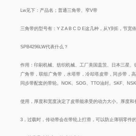
Lw见下：产品名；普通三角带、窄V带
三角带的型号有：Y Z A B C D E这几种，从Y到E，节宽依
SPB4296LW代表什么？
作用：印刷机械、纺织机械、工厂美国盖茨、日本三星、
广角带，联组广角带，水塔带，冷却塔皮带，同步带，高
同步带配套的带轮。NOK、SOG、TTO油封。SKF、NSK、
使用，厚度和宽度决定了皮带能承受的动力大小。厚度和
3，过载时，传动带会在带轮上打滑，可以防止薄弱零件