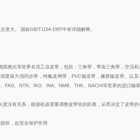
次变大。 国标GB/T1154-1997中有详细解释。
德国奥比等世界名优工业皮带，包括：三角带，带齿三角带，空压机
强度保力强同步带，特氟龙网带，PVC输送带，橡胶输送带。以及
FAG、NTN、IKO、INA、NMB、THK、NACHI等世界的进口轴
长度没有关系，根据机器需要调整皮带轮的距离，从而决定了皮带的
的损坏，起安全保护作用