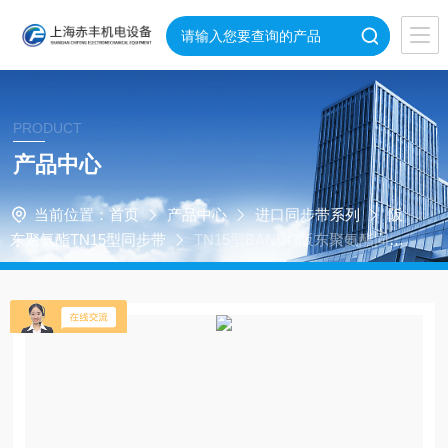
PRODUCT
产品中心
当前位置：
首页
产品中心
进口同步带系列
阪
东聚氨酯TN15型同步带
TN15型BANDO阪东聚氨酯同步
带