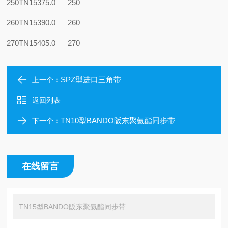
250TN15
375.0
250
260TN15
390.0
260
270TN15
405.0
270
SPZ型进口三角带
上一个：
返回列表
TN10型BANDO阪东聚氨酯同步带
下一个：
在线留言