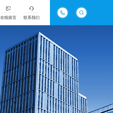
15618576711
在线留言
联系我们