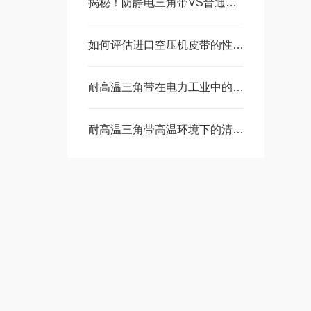
揭秘！防静电三角带VS普通三角带的隐藏较量，你选对了吗？
如何评估进口空压机皮带的性能指标？
耐高温三角带在电力工业中的关键应用与发展前景
耐高温三角带高温环境下的清洁、检查与更换周期