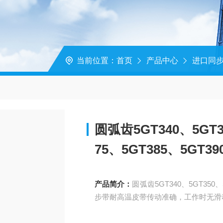
当前位置：
首页
产品中心
进口同
圆弧齿5GT340、5GT3
75、5GT385、5GT
产品简介：
圆弧齿5GT340、5GT350、5
步带耐高温皮带传动准确，工作时无滑