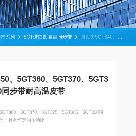
步带系列
5GT进口圆弧齿同步带
圆弧齿5GT340、5GT350、5GT360、5GT370、5GT375、5GT385、5GT390同步带耐高温皮带
50、5GT360、5GT370、5GT3
390同步带耐高温皮带
GT360、5GT370、5GT375、5GT385、5GT390同
动，具有恒定的传动比；