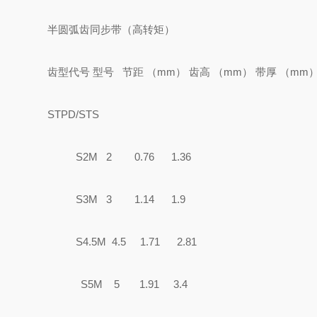
半圆弧齿同步带（高转矩）
齿型代号 型号 节距 （mm） 齿高 （mm） 带厚 （
STPD/STS
S2M 2 0.76 1.36
S3M 3 1.14 1.9
S4.5M 4.5 1.71 2.81
S5M 5 1.91 3.4