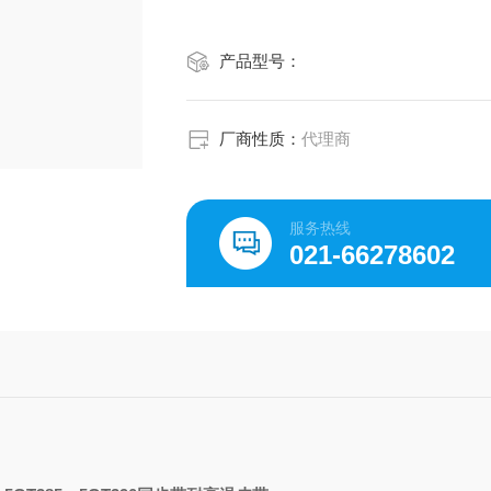
产品型号：
厂商性质：
代理商
服务热线
021-66278602