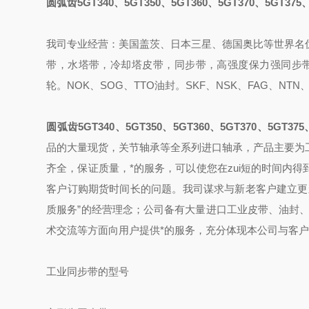
圆弧齿5GT340、5GT350、5GT360、5GT370、5GT375、
我司专业经营：美国盖茨、日本三星、德国奥比等世界名
带，水塔带，冷却塔皮带，同步带，高强度保力强同步带
轮。NOK、SOG、TTO油封。SKF、NSK、FAG、NTN
圆弧齿5GT340、5GT350、5GT360、5GT370、5GT375、
品的大量现货，关节轴承等全系列进口轴承，产品主要为
齐全，保证质量，*的服务，可以使您在zui短的时间内
客户订购期货时间长的问题。我司谋求与新老客户建立更
质服务”的经营理念；公司备有大量进口工业皮带、油封
术交流等方面向用户提供*的服务，充分体现本公司与客
工业同步带的型号