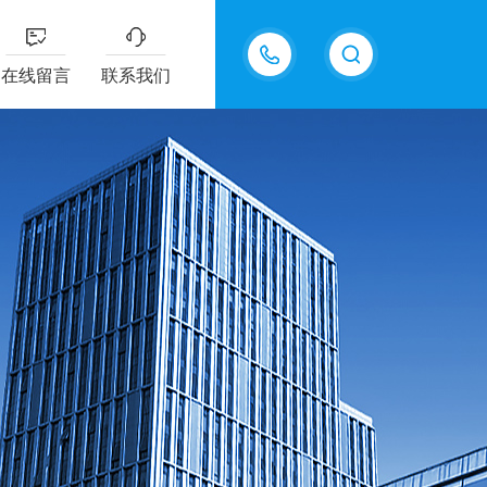
15618576711
在线留言
联系我们