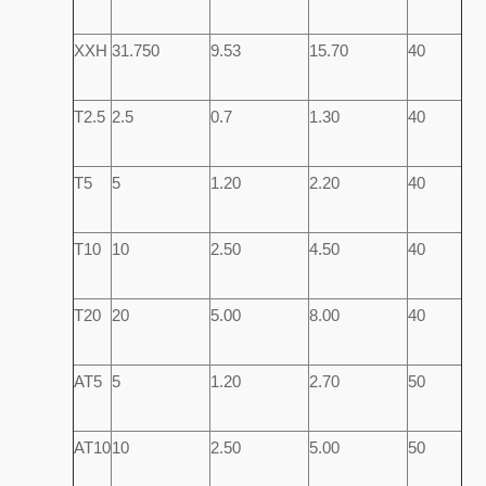
XXH
31.750
9.53
15.70
40
T2.5
2.5
0.7
1.30
40
T5
5
1.20
2.20
40
T10
10
2.50
4.50
40
T20
20
5.00
8.00
40
AT5
5
1.20
2.70
50
AT10
10
2.50
5.00
50