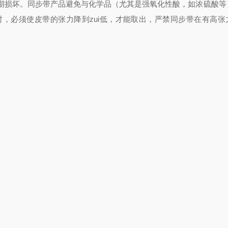
期损坏。
同步带产品避免与化学品（尤其是强氧化性酸，如浓硫酸等
时，必须使皮带的张力降到zui低，才能取出，严禁同步带在有高张