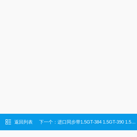
返回列表
下一个：
进口同步带1.5GT-384 1.5GT-390 1.5GT-405 1.5GT-427.5 1.5GT-432 1.5GT-444