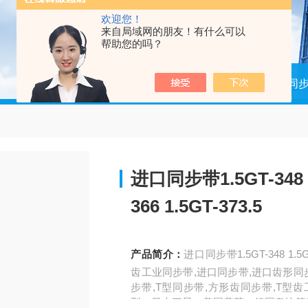
欢迎您！
来自局域网的朋友！有什么可以
帮助您的吗？
当前位置：
首页
产品中心
进口同
进口同步带1.5GT-348 1.5
366 1.5GT-373.5
产品简介：
进口同步带1.5GT-348 1.5GT-
齿工业同步带,进口同步带,进口齿形同
步带,T型同步带,方形齿同步带,T型齿
型。日本三星、美国盖茨、德国奥比等