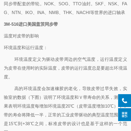
同步带配套的带轮。NOK、SOG、TTO油封。SKF、NSK、FA
G、NTN、IKO、INA、NMB、THK、NACHI等世界的进口轴承
3M-516进口美国盖茨同步带
温度对皮带的影响
环境温度和运行温度：
环境温度定义为驱动皮带周边的空气温度，运行温度定义
为皮带在使用时的实际温度，皮带的运行温度总是要超出环境温
度。
高的环境温度会加速橡胶的老化，导致皮带过早失效，实
验室的数据（下图）说明了环境温度和Ｖ带寿命的关系，测试结
果表明环境温度每增加环境温度20℃（皮带温度增加10℃），Ｖ
带的寿命将降低一半，正常的工业皮带驱动的典型温度范围应该
是15℃到+38℃之间，标准皮带的设计也是基于这样的一个范