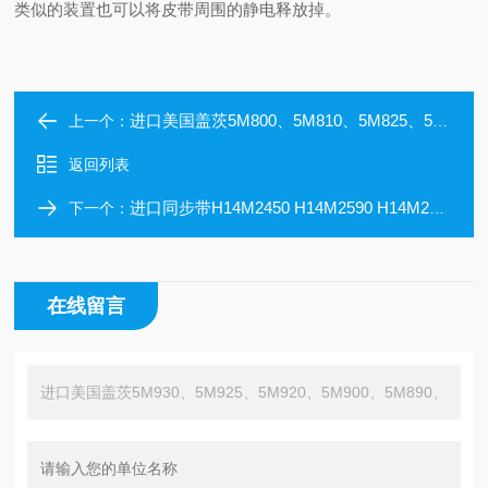
类似的装置也可以将皮带周围的静电释放掉。
进口美国盖茨5M800、5M810、5M825、5M830、5M358、5M840、5M850圆弧齿橡胶同步带
上一个：
返回列表
进口同步带H14M2450 H14M2590 H14M2940 H14M3150 H14M3500 H14M4578
下一个：
在线留言