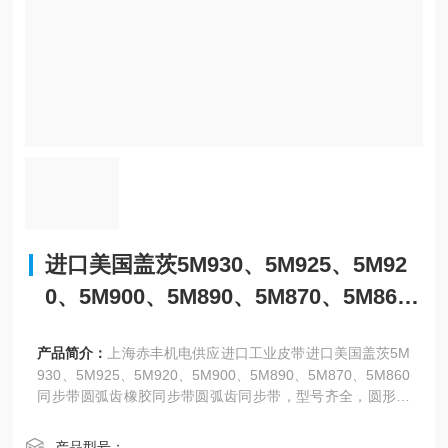
进口美国盖茨5M930、5M925、5M92
0、5M900、5M890、5M870、5M860
圆弧齿橡胶同步带
产品简介：
上海赤丰机电供应进口工业皮带进口美国盖茨5M
930、5M925、5M920、5M900、5M890、5M870、5M860
同步带圆弧齿橡胶同步带圆弧齿同步带，型号齐全，圆形齿
同步带圆弧齿同步带圆形齿同步带（超转力矩）。
产品型号：