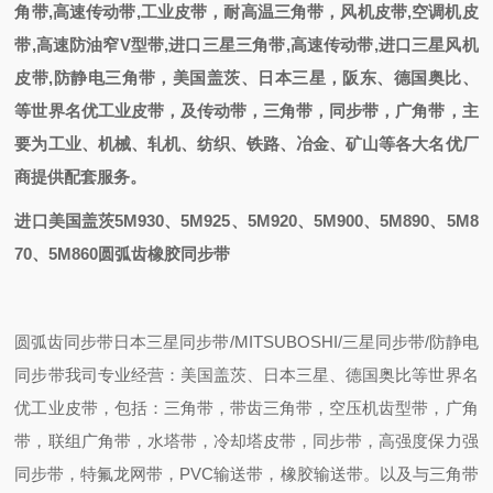
角带,高速传动带,工业皮带，耐高温三角带，风机皮带,空调机皮
带,高速防油窄V型带,进口三星三角带,高速传动带,进口三星风机
皮带,防静电三角带
，
美国盖茨、日本三星，阪东、德国奥比
、
等世界名优工业皮带，
及
传动带，三角带，同步带，
广角带
，主
要为工业、机械、轧机、纺织、铁路、冶金、矿山等各大名优厂
商提供配套
服务。
进口美国盖茨5M930、5M925、5M920、5M900、5M890、5M8
70、5M860圆弧齿橡胶同步带
圆弧齿同步带
日本三星同步带/MITSUBOSHI/三星同步带/防静电
同步带我司专业经营：美国盖茨、日本三星、德国奥比等世界名
优工业皮带，包括：三角带，带齿三角带，空压机齿型带，广角
带，联组广角带，水塔带，冷却塔皮带，同步带，高强度保力强
同步带，特氟龙网带，PVC输送带，橡胶输送带。以及与三角带