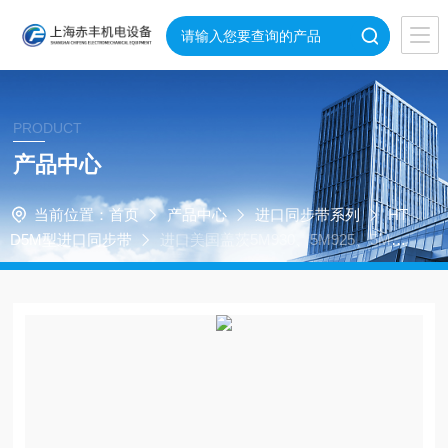
PRODUCT
产品中心
当前位置：
首页
产品中心
进口同步带系列
HT
D5M型进口同步带
进口美国盖茨5M930、5M925、5M92
0、5M900、5M890、5M870、5M860圆弧齿橡胶同步带