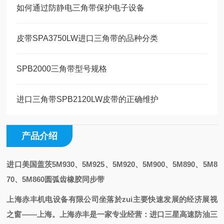
如何通过防静电三角带保护电子设备
皮带SPA3750LW进口三角带的品种分类
SPB2000三角带型号规格
进口三角带SPB2120LW皮带的正确维护
产品介绍
进口美国盖茨5M930、5M925、5M920、5M900、5M890、5M8
70、5M860
圆弧齿橡胶同步带
上海赤丰机电设备有限公司
坐落於zui主要快速发展的经济展视
之
窗——上海
。
上海赤丰是一家专业经营
：
进口三星高速防油三