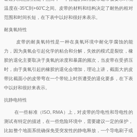
温度在-35℃到+60℃之间。皮带的材料和结构决定了耐热的相对
范围和时间长短，在下表中以好和很好来表示。
耐臭氧特性
皮带的耐臭氧特性是一种在臭氧环境中耐化学腐蚀的能
力，因为臭氧会引起化学的粘合和分解，失效的模式是裂纹，橡
胶的退化主要取决于臭氧的浓度和暴露的频次，当皮带在受挤压
时，由于臭氧引起的橡胶的退化会增加，理论上讲，截面大的皮
带比截面小的皮带弯在一个带轮上时所遭受的退化要多，在下表
中以好和很好来表示。
抗静电特性
在一些标准（ISO, RMA）上，对皮带的导电性和导电性的
测试有特定的描述，在一些危险环境中，需要建议一定的保护，
比如整个地面系统确保免受突发性的静电释放，一个导电刷子或