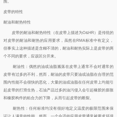
围。
皮带的特性
耐油和耐热特性
皮带的耐油和耐热特性（在皮带上描述为O&HR）是传统的
对皮带的耐油和耐热的应用要求，虽然在RMA标准中有定义，
但事实上这种描述是含糊不清的，耐油和耐热实际上是皮带的两
个不同的要求，应该区分开来。
耐油性：偶然的油或油脂溅落在皮带上通常不会对通常的
皮带有过多的不利，然而，耐油的皮带只要油或油脂在合理的范
围内性能不会很快的恶化，大量的油或油脂在任何皮带上均能引
起皮带的打滑生热，石油产品过多的油污侵入会引起橡胶的膨胀
和橡胶构件的粘合力的下降，从而引起皮带的断裂。
耐热性：任何标准均没有很好地定义温度的极限范围来保
证让人满意的性能，然而，一个合适的应用皮带通常被要求环境