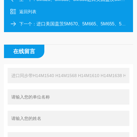
返回列表
进口美国盖茨5M670、5M665、5M655、5M645、5M640、5M635、5M625圆弧齿橡胶同步带
下一个：
在线留言