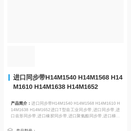
进口同步带H14M1540 H14M1568 H14
M1610 H14M1638 H14M1652
产品简介：
进口同步带H14M1540 H14M1568 H14M1610 H
14M1638 H14M1652进口T型齿工业同步带,进口同步带,进
口齿形同步带,进口橡胶同步带,进口聚氨酯同步带,进口梯形
同步带,T型同步带,方形齿同步带,T型齿工业同步带,聚氨酯梯
形同步带,T型齿同步带,XL、L型。日本三星、美国盖茨、德
产品型号：