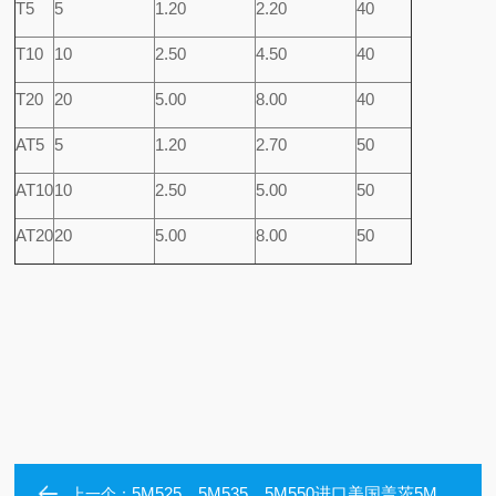
T5
5
1.20
2.20
40
T10
10
2.50
4.50
40
T20
20
5.00
8.00
40
AT5
5
1.20
2.70
50
AT10
10
2.50
5.00
50
AT20
20
5.00
8.00
50
5M525、5M535、5M550进口美国盖茨5M565、5M575、5M580、5M590、5M600、5M610、5M615圆弧齿橡胶同步带
上一个：