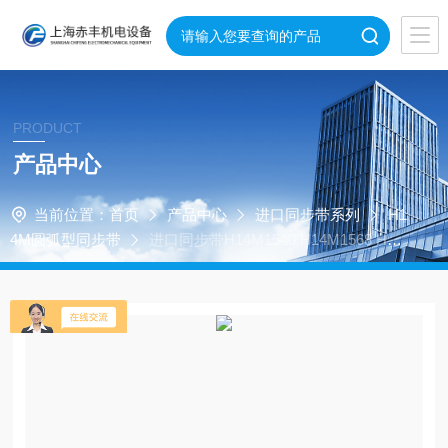
PRODUCT
产品中心
当前位置：
首页
产品中心
进口同步带系列
H1
4M圆弧型同步带
进口同步带H14M1540 H14M1568 H14
M1610 H14M1638 H14M1652