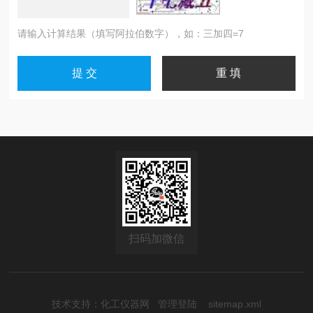
请输入计算结果（填写阿拉伯数字），如：三加四=7
扫码加微信
技术支持：
化工仪器网
管理登陆
sitemap.xml