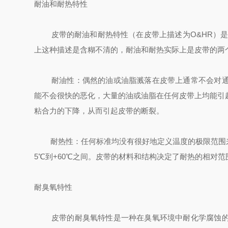
耐油和耐热特性
皮带的耐油和耐热特性（在皮带上描述为O&HR）是
上这种描述是含糊不清的，耐油和耐热实际上是皮带的两
耐油性：偶然的油或油脂溅落在皮带上通常不会对通常
能不会很快的恶化，大量的油或油脂在任何皮带上均能引
粘合力的下降，从而引起皮带的断裂。
耐热性：任何标准均没有很好地定义温度的极限范围来
5℃到+60℃之间。皮带的材料和结构决定了耐热的相对
耐臭氧特性
皮带的耐臭氧特性是一种在臭氧环境中耐化学腐蚀的能