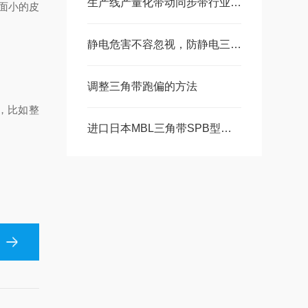
生产线产量化带动同步带行业发展
面小的皮
静电危害不容忽视，防静电三角带值得拥有
调整三角带跑偏的方法
，比如整
进口日本MBL三角带SPB型号汇总