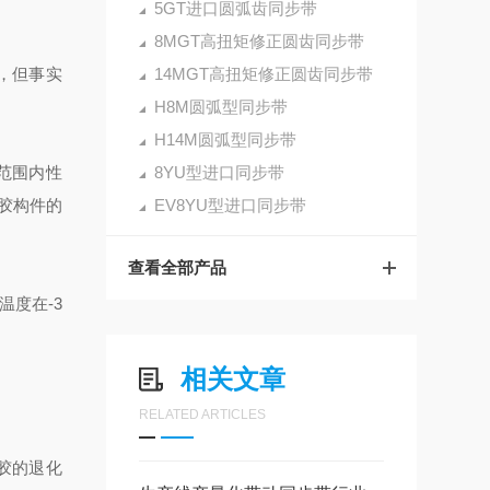
5GT进口圆弧齿同步带
8MGT高扭矩修正圆齿同步带
，但事实
14MGT高扭矩修正圆齿同步带
H8M圆弧型同步带
H14M圆弧型同步带
范围内性
8YU型进口同步带
胶构件的
EV8YU型进口同步带
查看全部产品
度在-3
相关文章
RELATED ARTICLES
胶的退化