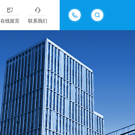
15618576711
在线留言
联系我们