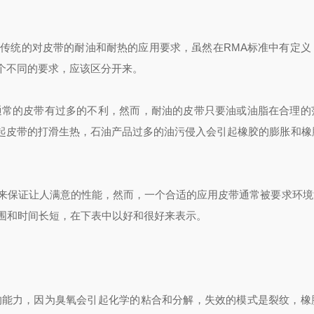
传统的对皮带的耐油和耐热的应用要求，虽然在RMA标准中有定义
个不同的要求，应该区分开来。
的皮带有过多的不利，然而，耐油的皮带只要油或油脂在合理的
起皮带的打滑生热，石油产品过多的油污侵入会引起橡胶的膨胀和橡
保证让人满意的性能，然而，一个合适的应用皮带通常被要求环境温
范围和时间长短，在下表中以好和很好来表示。
力，因为臭氧会引起化学的粘合和分解，失效的模式是裂纹，橡