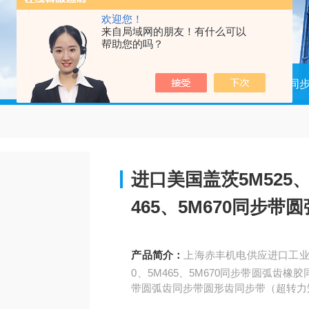
欢迎您！
来自局域网的朋友！有什么可以
帮助您的吗？
当前位置：
首页
产品中心
进口同
进口美国盖茨5M525、5
465、5M670同步
产品简介：
上海赤丰机电供应进口工业皮带
0、5M465、5M670同步带圆弧
带圆弧齿同步带圆形齿同步带（超转力