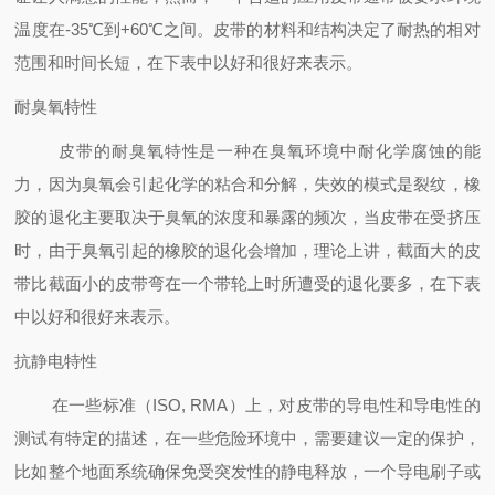
温度在-35℃到+60℃之间。皮带的材料和结构决定了耐热的相对
范围和时间长短，在下表中以好和很好来表示。
耐臭氧特性
皮带的耐臭氧特性是一种在臭氧环境中耐化学腐蚀的能
力，因为臭氧会引起化学的粘合和分解，失效的模式是裂纹，橡
胶的退化主要取决于臭氧的浓度和暴露的频次，当皮带在受挤压
时，由于臭氧引起的橡胶的退化会增加，理论上讲，截面大的皮
带比截面小的皮带弯在一个带轮上时所遭受的退化要多，在下表
中以好和很好来表示。
抗静电特性
在一些标准（ISO, RMA）上，对皮带的导电性和导电性的
测试有特定的描述，在一些危险环境中，需要建议一定的保护，
比如整个地面系统确保免受突发性的静电释放，一个导电刷子或