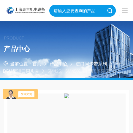
PRODUCT
产品中心
当前位置：
首页
产品中心
进口同步带系列
HT
D5M型进口同步带
5M425、5M450进口美国盖茨5M42
5、5M450、5M460、5M465、5M475同步带圆弧齿橡胶同步
带同步带