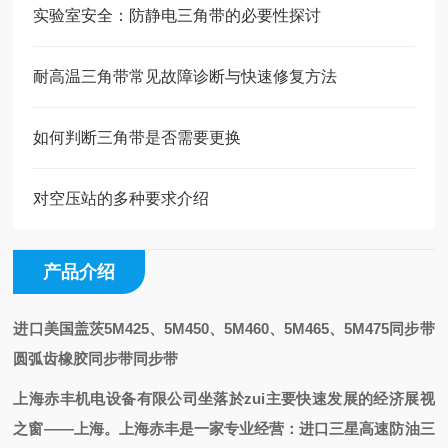
实验室安全：防静电三角带的必要性探讨
耐高温三角带常见故障诊断与快速修复方法
如何判断三角带是否需要更换
对空压站的多种要求介绍
产品介绍
进口美国盖茨5M425、5M450、5M460、5M465、5M475同步带
圆弧齿橡胶同步带同步带
上海赤丰机电设备有限公司
坐落於zui主要快速发展的经济展视
之
窗——上海
。
上海赤丰是一家专业经营
：
进口三星高速防油三