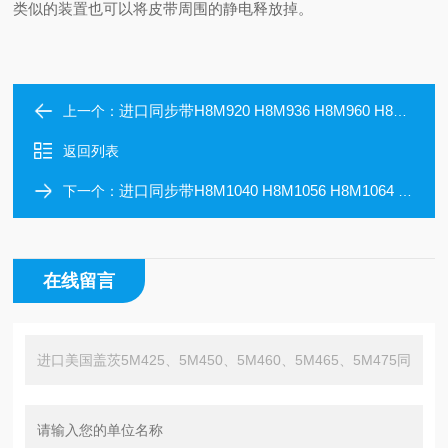
类似的装置也可以将皮带周围的静电释放掉。
进口同步带H8M920 H8M936 H8M960 H8M968 H8M1000
上一个：
返回列表
进口同步带H8M1040 H8M1056 H8M1064 H8M1080 H8M1120
下一个：
在线留言