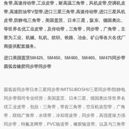
角带,高速传动带,工业皮带，耐高温三角带，风机皮带,空调机皮
带,高速防油窄V型带,进口三星三角带,高速传动带,进口三星风机
皮带,防静电三角带
，
美国盖茨、日本三星，阪东、德国奥比
、
等世界名优工业皮带，
及
传动带，三角带，同步带，
广角带
，主
要为工业、机械、轧机、纺织、铁路、冶金、矿山等各大名优厂
商提供配套
服务。
进口美国盖茨5M425、5M450、5M460、5M465、5M475同步带
圆弧齿橡胶同步带同步带
圆弧齿同步带
日本三星同步带/MITSUBOSHI/三星同步带/防静电
同步带我司专业经营：美国盖茨、日本三星、德国奥比等世界名
优工业皮带，包括：三角带，带齿三角带，空压机齿型带，广角
带，联组广角带，水塔带，冷却塔皮带，同步带，高强度保力强
同步带，特氟龙网带，PVC输送带，橡胶输送带。以及与三角带