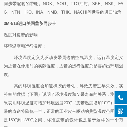
同步带配套的带轮。NOK、SOG、TTO油封。SKF、NSK、FA
G、NTN、IKO、INA、NMB、THK、NACHI等世界的进口轴承
3M-516进口美国盖茨同步带
温度对皮带的影响
环境温度和运行温度：
环境温度定义为驱动皮带周边的空气温度，运行温度定义
为皮带在使用时的实际温度，皮带的运行温度总是要超出环境温
度。
高的环境温度会加速橡胶的老化，导致皮带过早失效，实
验室的数据（下图）说明了环境温度和Ｖ带寿命的关系，测试结
果表明环境温度每增加环境温度20℃（皮带温度增加10℃），Ｖ
带的寿命将降低一半，正常的工业皮带驱动的典型温度范围应该
是15℃到+38℃之间，标准皮带的设计也是基于这样的一个范