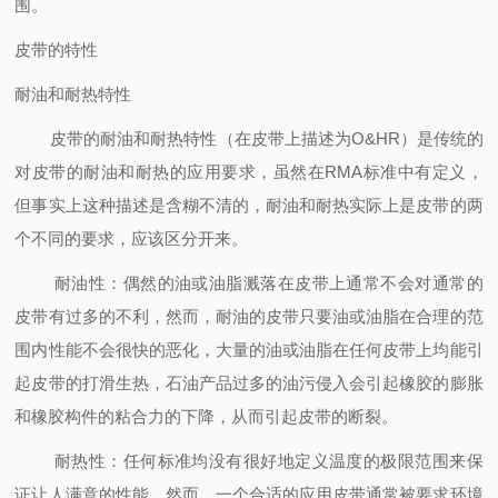
围。
皮带的特性
耐油和耐热特性
皮带的耐油和耐热特性（在皮带上描述为O&HR）是传统的
对皮带的耐油和耐热的应用要求，虽然在RMA标准中有定义，
但事实上这种描述是含糊不清的，耐油和耐热实际上是皮带的两
个不同的要求，应该区分开来。
耐油性：偶然的油或油脂溅落在皮带上通常不会对通常的
皮带有过多的不利，然而，耐油的皮带只要油或油脂在合理的范
围内性能不会很快的恶化，大量的油或油脂在任何皮带上均能引
起皮带的打滑生热，石油产品过多的油污侵入会引起橡胶的膨胀
和橡胶构件的粘合力的下降，从而引起皮带的断裂。
耐热性：任何标准均没有很好地定义温度的极限范围来保
证让人满意的性能，然而，一个合适的应用皮带通常被要求环境