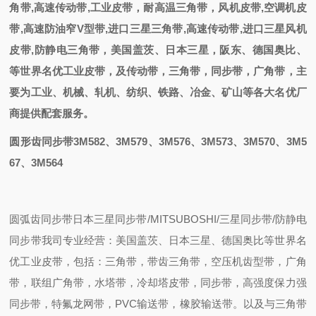
角带,高速传动带,工业皮带，耐高温三角带，风机皮带,空调机皮
带,高速防油窄V型带,进口三星三角带,高速传动带,进口三星风机
皮带,防静电三角带
，
美国盖茨、日本三星，阪东、德国奥比
、
等世界名优工业皮带，
及
传动带，三角带，同步带，
广角带
，主
要为工业、机械、轧机、纺织、铁路、冶金、矿山等各大名优厂
商提供配套
服务。
圆形齿同步带3M582、3M579、3M576、3M573、3M570、3M5
67、3M564
圆弧齿同步带
日本三星同步带/MITSUBOSHI/三星同步带/防静电
同步带我司专业经营：美国盖茨、日本三星、德国奥比等世界名
优工业皮带，包括：三角带，带齿三角带，空压机齿型带，广角
带，联组广角带，水塔带，冷却塔皮带，同步带，高强度保力强
同步带，特氟龙网带，PVC输送带，橡胶输送带。以及与三角带