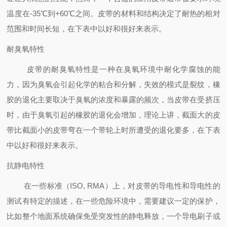
温度在-35℃到+60℃之间。皮带的材料和结构决定了耐热的相对
范围和时间长短，在下表中以好和很好来表示。
耐臭氧特性
皮带的耐臭氧特性是一种在臭氧环境中耐化学腐蚀的能
力，因为臭氧会引起化学的粘合和分解，失效的模式是裂纹，橡
胶的退化主要取决于臭氧的浓度和暴露的频次，当皮带在受挤压
时，由于臭氧引起的橡胶的退化会增加，理论上讲，截面大的皮
带比截面小的皮带弯在一个带轮上时所遭受的退化要多，在下表
中以好和很好来表示。
抗静电特性
在一些标准（ISO, RMA）上，对皮带的导电性和导电性的
测试有特定的描述，在一些危险环境中，需要建议一定的保护，
比如整个地面系统确保免受突发性的静电释放，一个导电刷子或