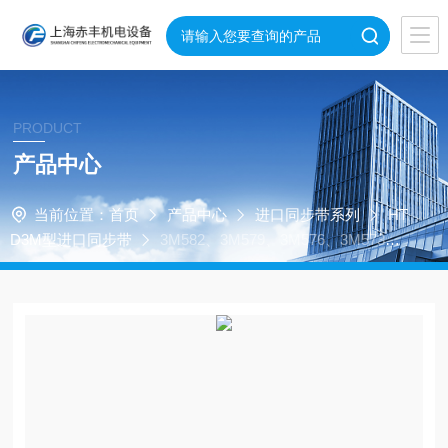
PRODUCT
产品中心
当前位置：
首页
产品中心
进口同步带系列
HT
D3M型进口同步带
3M582、3M579、3M576、3M573、3
M570、3M567、3M564进口美国盖茨同步带