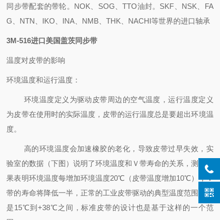
同步带配套的带轮。NOK、SOG、TTO油封。SKF、NSK、FA
G、NTN、IKO、INA、NMB、THK、NACHI等世界的进口轴承
3M-516进口美国盖茨同步带
温度对皮带的影响
环境温度和运行温度：
环境温度定义为驱动皮带周边的空气温度，运行温度定义
为皮带在使用时的实际温度，皮带的运行温度总是要超出环境温
度。
高的环境温度会加速橡胶的老化，导致皮带过早失效，实
验室的数据（下图）说明了环境温度和Ｖ带寿命的关系，测试结
果表明环境温度每增加环境温度20℃（皮带温度增加10℃），Ｖ
带的寿命将降低一半，正常的工业皮带驱动的典型温度范围应该
是15℃到+38℃之间，标准皮带的设计也是基于这样的一个范