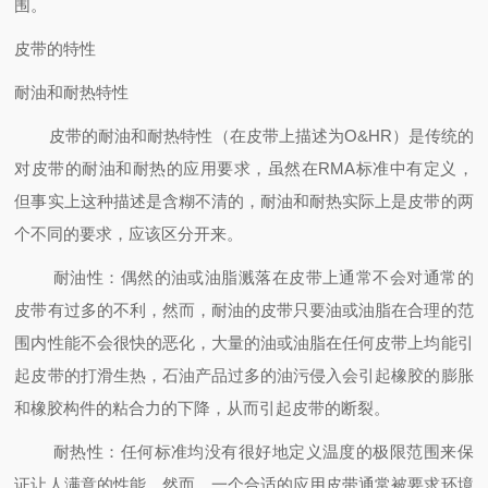
围。
皮带的特性
耐油和耐热特性
皮带的耐油和耐热特性（在皮带上描述为O&HR）是传统的
对皮带的耐油和耐热的应用要求，虽然在RMA标准中有定义，
但事实上这种描述是含糊不清的，耐油和耐热实际上是皮带的两
个不同的要求，应该区分开来。
耐油性：偶然的油或油脂溅落在皮带上通常不会对通常的
皮带有过多的不利，然而，耐油的皮带只要油或油脂在合理的范
围内性能不会很快的恶化，大量的油或油脂在任何皮带上均能引
起皮带的打滑生热，石油产品过多的油污侵入会引起橡胶的膨胀
和橡胶构件的粘合力的下降，从而引起皮带的断裂。
耐热性：任何标准均没有很好地定义温度的极限范围来保
证让人满意的性能，然而，一个合适的应用皮带通常被要求环境