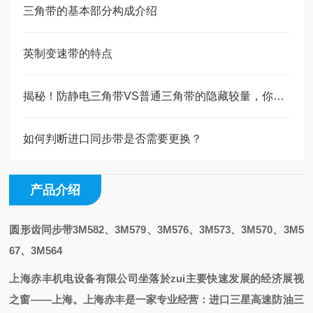
三角带的基本部分构成介绍
英制变速带的特点
揭秘！防静电三角带VS普通三角带的隐藏较量，你选对了吗？
如何判断进口同步带是否需要更换？
产品介绍
圆形齿同步带3M582、3M579、3M576、3M573、3M570、3M5
67、3M564
上海赤丰机电设备有限公司
坐落於zui主要快速发展的经济展视
之
窗——上海
。
上海赤丰是一家专业经营
：
进口三星高速防油三