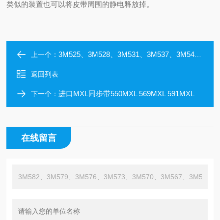
类似的装置也可以将皮带周围的静电释放掉。
3M525、3M528、3M531、3M537、3M549、3M552、3M558进口美国盖茨同步带
上一个：
返回列表
进口MXL同步带550MXL 569MXL 591MXL 650MXL 705MXL 772MXL 1369MXL
下一个：
在线留言