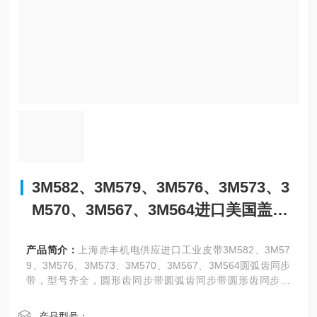
3M582、3M579、3M576、3M573、3
M570、3M567、3M564进口美国盖茨
同步带
产品简介：
上海赤丰机电供应进口工业皮带3M582、3M57
9、3M576、3M573、3M570、3M567、3M564圆弧齿同步
带，型号齐全，圆形齿同步带圆弧齿同步带圆形齿同步带
（超转力矩）。
产品型号：