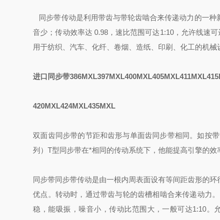
同步带传动是利用带齿与带轮齿啮合来传递动力的一种
音少；传动效率达 0.98，速比范围可达1:10，允许线
用于纺织、汽车、化纤、卷烟、造纸、印刷、化工的机械
进口同步带386MXL397MXL400MXL405MXL411MXL415
420MXL424MXL435MXL
双面齿同步带的节距和齿形与单面齿同步带相同。如按带
列）
T型同步带在*相同的传动系统下，他能提高引擎的
同步带同步带传动是由一根内周表面设有等间距齿形的环
优点。转动时，通过带齿与轮的齿槽相啮合来传递动力。
稳，能吸振，噪音小，传动比范围大，一般可达1:10。