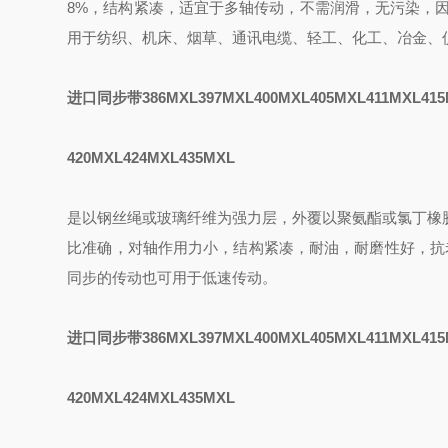
8%，结构紧凑，适宜于多轴传动，不需润滑，无污染，
用于纺织、机床、烟草、通讯电缆、轻工、化工、冶金、
进口同步带386MXL397MXL400MXL405MXL411MXL415
420MXL424MXL435MXL
是以钢丝绳或玻璃纤维为强力层，外覆以聚氨酯或氯丁橡
比准确，对轴作用力小，结构紧凑，耐油，耐磨性好，抗老化性能好
同步的传动也可用于低速传动。
进口同步带386MXL397MXL400MXL405MXL411MXL415
420MXL424MXL435MXL