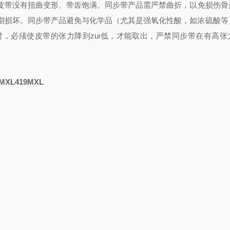
皮带没有扭曲变形、带齿饱满。
同步带产品需严禁曲折，以免损伤骨
期损坏。
同步带产品避免与化学品（尤其是强氧化性酸，如浓硫酸等
时，必须使皮带的张力降到zui低，才能取出，严禁同步带在有高张
MXL419MXL