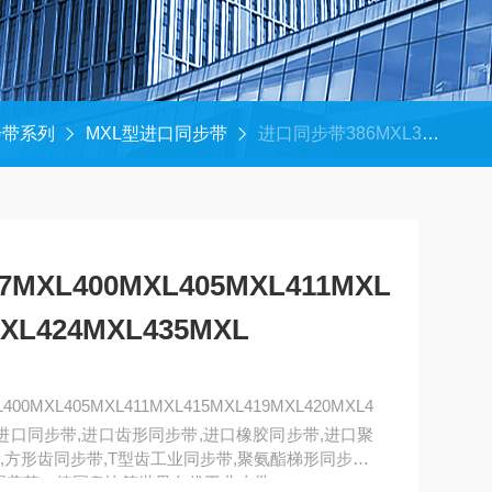
步带系列
MXL型进口同步带
进口同步带386MXL397MXL400MXL405MXL411MXL415MXL419MXL420MXL424MXL435MXL
MXL400MXL405MXL411MXL
MXL424MXL435MXL
00MXL405MXL411MXL415MXL419MXL420MXL4
带,进口同步带,进口齿形同步带,进口橡胶同步带,进口聚
,方形齿同步带,T型齿工业同步带,聚氨酯梯形同步带,
美国盖茨、德国奥比等世界名优工业皮带。