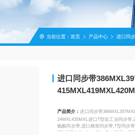
当前位置：
首页
产品中心
进口同
进口同步带386MXL397
415MXL419MXL420
产品简介：
进口同步带386MXL397MXL4
24MXL435MXL进口T型齿工业同步
氨酯同步带,进口梯形同步带,T型同步带
T型齿同步带,XL、L型。日本三星、