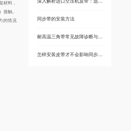
深入解析进口空压机皮带：选择与维护的关键
架材料，
）接触。
同步带的安装方法
力的情况
耐高温三角带常见故障诊断与快速修复方法
怎样安装皮带才不会影响同步带的使用寿命