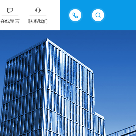
15618576711
在线留言
联系我们