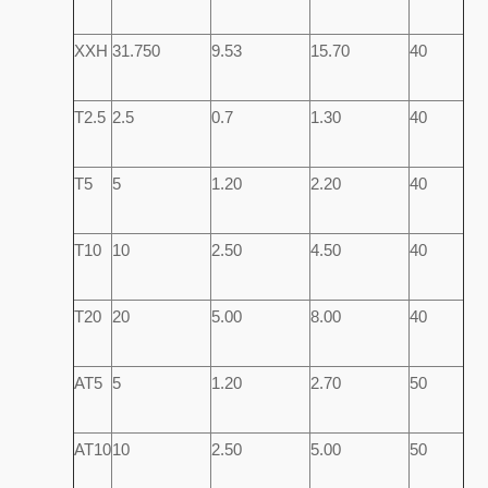
XXH
31.750
9.53
15.70
40
T2.5
2.5
0.7
1.30
40
T5
5
1.20
2.20
40
T10
10
2.50
4.50
40
T20
20
5.00
8.00
40
AT5
5
1.20
2.70
50
AT10
10
2.50
5.00
50