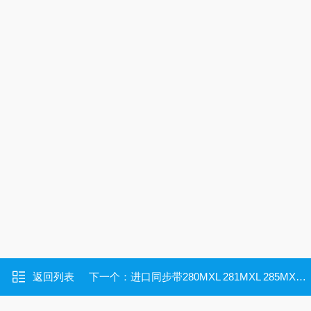
返回列表
下一个：
进口同步带280MXL 281MXL 285MXL 288MXL 290MXL 295MXL 297MXL 300MXL