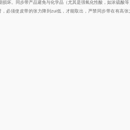
期损坏。
同步带产品避免与化学品（尤其是强氧化性酸，如浓硫酸等
时，必须使皮带的张力降到zui低，才能取出，严禁同步带在有高张