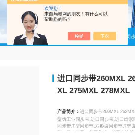
欢迎您！
来自局域网的朋友！有什么可以
帮助您的吗？
当前位置：
首页
产品中心
进口同
进口同步带260MXL 262
XL 275MXL 278MXL
产品简介：
进口同步带260MXL 262MXL 
型齿工业同步带,进口同步带,进口齿形
同步带,T型同步带,方形齿同步带,T型
型。日本三星、美国盖茨、德国奥比等