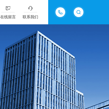
15618576711
在线留言
联系我们