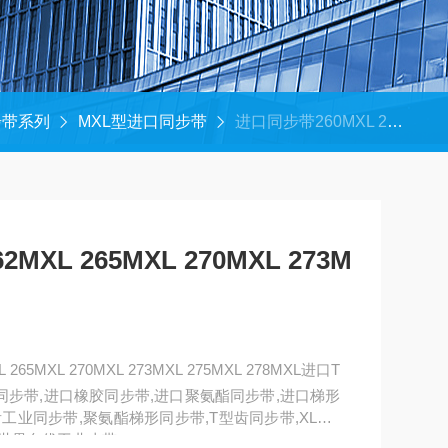
步带系列
MXL型进口同步带
进口同步带260MXL 262MXL 265MXL 270MXL 273MXL 275MXL 278MXL
MXL 265MXL 270MXL 273M
265MXL 270MXL 273MXL 275MXL 278MXL进口T
同步带,进口橡胶同步带,进口聚氨酯同步带,进口梯形
齿工业同步带,聚氨酯梯形同步带,T型齿同步带,XL、L
世界名优工业皮带。