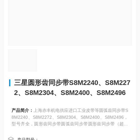
三星圆形齿同步带S8M2240、S8M227
2、S8M2304、S8M2400、S8M2496
产品简介：
上海赤丰机电供应进口工业皮带等圆弧齿同步带S
8M2240、S8M2272、S8M2304、S8M2400、S8M2496，
型号齐全，圆形齿同步带圆弧齿同步带圆形齿同步带（超转
力矩）。
产品型号：