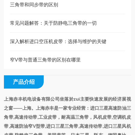
三角带和同步带的区别
常见问题解答：关于防静电三角带的一切
深入解析进口空压机皮带：选择与维护的关键
窄V带与普通三角带的区别在哪里
产品介绍
上海赤丰机电设备有限公司
坐落於zui主要快速发展的经济展视
之
窗——上海
。
上海赤丰是一家专业经营
：
进口三星高速防油三
角带,高速传动带,工业皮带，耐高温三角带，风机皮带,空调机皮
带,高速防油窄V型带,进口三星三角带,高速传动带,进口三星风机