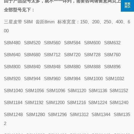
由于产品型号太多，就不一一详列，需要咨询请留意网页上的：
全部型号见下：
三星皮带 S8M 齿距8mm 标准宽度：150、200、250、400、6
00
S8M480 S8M520 S8M560 S8M584 S8M600 S8M632
S8M640 S8M680 S8M712 S8M720 S8M728 S8M760
S8M800 S8M840 S8M848 S8M880 S8M888 S8M896
S8M920 S8M944 S8M960 S8M984 S8M1000 S8M1032
S8M1040 S8M1056 S8M1096 S8M1120 S8M1136 S8M1152
S8M1184 S8M1192 S8M1200 S8M1216 S8M1224 S8M1240
S8M1248 S8M1280 S8M1296 S8M1312 S8M1344 S8M135
2