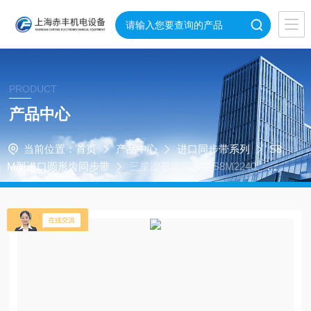
PRODUCT
产品中心
当前位置：
首页
产品中心
进口同步带系列
S8
M型进口圆形齿同步带
三星圆形齿同步带S8M2240、S8
M2272、S8M2304、S8M2400、S8M2496