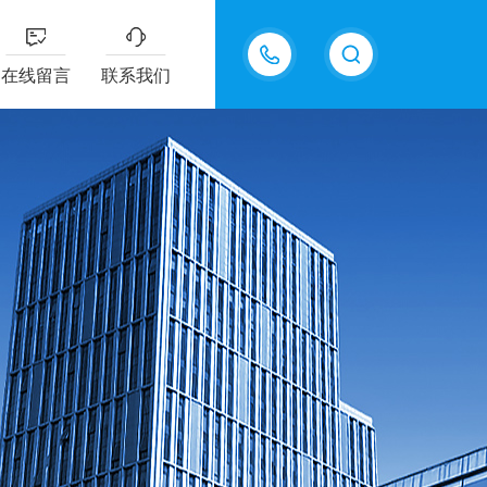
15618576711
在线留言
联系我们