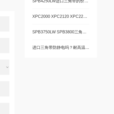
SPB4250LW进口三角带的价格和检查真伪的方法
XPC2000 XPC2120 XPC2240三角带断裂问题
SPB3750LW SPB3800三角带教您冬季保养三角带
进口三角带防静电吗？耐高温吗？