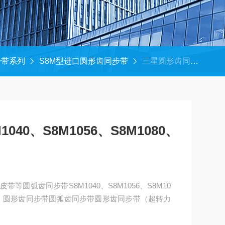
步带系列
S8M型进口圆形齿同步带
三星圆形齿同步带S8M1040、S8M1056、S8M1080、S8M1096、S8M1120
40、S8M1056、S8M1080、
等圆弧齿同步带S8M1040、S8M1056、S8M10
型号齐全，圆形齿同步带圆弧齿同步带圆形齿同步带（超转力