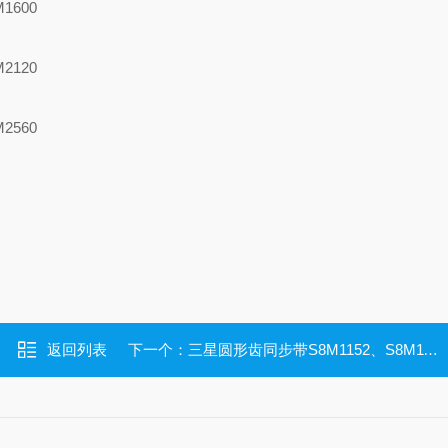
M1600
M2120
M2560
返回列表
下一个：
三星圆形齿同步带S8M1152、S8M1160、S8M1184、S8M1128、S8M1136