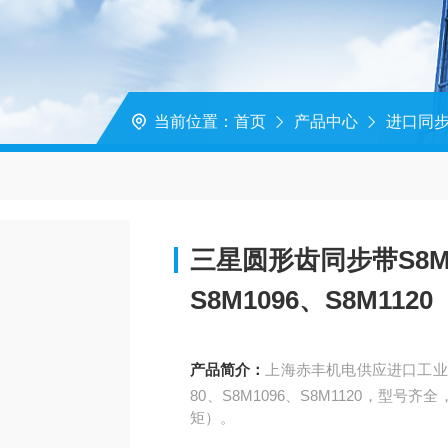
当前位置：
首页
产品中心
进口同
三星圆形齿同步带S8M10
S8M1096、S8M1120
产品简介：
上海赤丰机电供应进口工业皮带
80、S8M1096、S8M1120，
矩）。