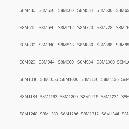
S8M480 S8M520 S8M560 S8M584 S8M600 S8M63
S8M640 S8M680 S8M712 S8M720 S8M728 S8M76
S8M800 S8M840 S8M848 S8M880 S8M888 S8M89
S8M920 S8M944 S8M960 S8M984 S8M1000 S8M1
S8M1040 S8M1056 S8M1096 S8M1120 S8M1136 S8M
S8M1184 S8M1192 S8M1200 S8M1216 S8M1224 S8
S8M1248 S8M1280 S8M1296 S8M1312 S8M1344 S8