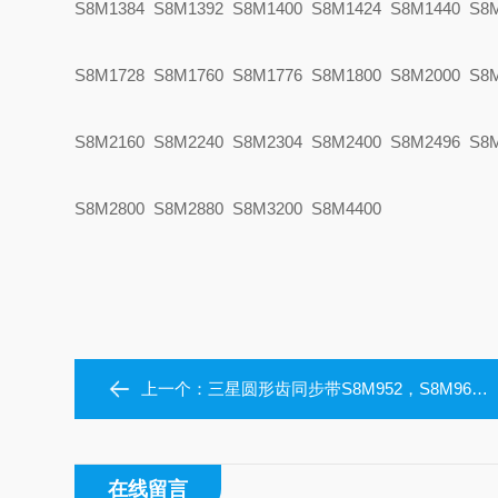
S8M1384 S8M1392 S8M1400 S8M1424 S8M1440 S8
S8M1728 S8M1760 S8M1776 S8M1800 S8M2000 S8
S8M2160 S8M2240 S8M2304 S8M2400 S8M2496 S8
S8M2800 S8M2880 S8M3200 S8M4400
上一个：
三星圆形齿同步带S8M952，S8M960，S8M976，S8M984，S8M1000，S8M1024
在线留言