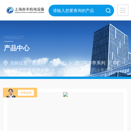
PRODUCT
产品中心
当前位置：
首页
产品中心
进口同步带系列
DT
5进口梯形双面齿同步带
DT5-600供应进口同步带高速传
动带DT5-600双面齿同步带