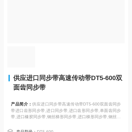
供应进口同步带高速传动带DT5-600双
面齿同步带
产品简介：
供应进口同步带高速传动带DT5-600双面齿同步
带进口齿形同步带,进口同步带,进口齿形同步带,单面齿同步
带,进口橡胶同步带,钢丝梯形同步带,进口梯形同步带,钢丝单
齿同步带,方形齿同步带,T型齿工业同步带,聚氨酯同步带,耐
高温同步带,DT5、DT10型。日本三星、美国盖茨、德国奥
产品型号：
DT5-600