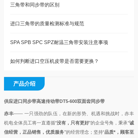
三角带和同步带的区别
进口三角带的质量检测标准与规范
SPA SPB SPC SPZ耐温三角带安装注意事项
如何判断进口空压机皮带是否需要更换？
产品介绍
供应进口同步带高速传动带DT5-600双面齿同步带
赤丰
—— 一只强劲的队伍，
在新的形势、机遇和挑战时，
赤丰
机电全体员工将一直
遵循
“
没有，只有更好
”的企业号角，秉承
“
诚
信经营，正品销售，优质服务
”的经营理念；
坚持“
品质*，顾客至