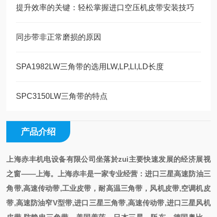
提升效率的关键：轻松掌握进口空压机皮带安装技巧
同步带非正常磨损的原因
SPA1982LW三角带的选用LW,LP,LI,LD长度
SPC3150LW三角带的特点
产品介绍
上海赤丰机电设备有限公司
坐落於zui主要快速发展的经济展视
之
窗——上海
。
上海赤丰是一家专业经营
：
进口三星高速防油三
角带,高速传动带,工业皮带，耐高温三角带，风机皮带,空调机皮
带,高速防油窄V型带,进口三星三角带,高速传动带,进口三星风机