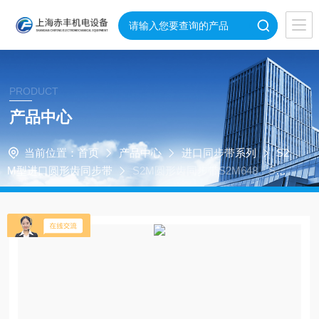
PRODUCT
产品中心
当前位置：
首页
产品中心
进口同步带系列
S2
M型进口圆形齿同步带
S2M圆形齿同步带S2M648、S2M
656、S2M660、S2M672、S2M676、S2M694、S2M710