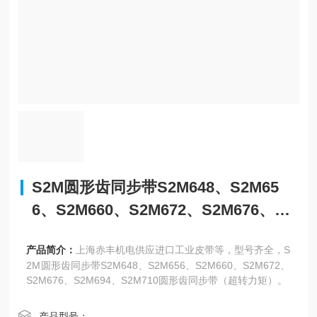
S2M圆形齿同步带S2M648、S2M65
6、S2M660、S2M672、S2M676、S2
M694、S2M710
产品简介：
上海赤丰机电供应进口工业皮带等，型号齐全，S
2M圆形齿同步带S2M648、S2M656、S2M660、S2M672、
S2M676、S2M694、S2M710圆形齿同步带（超转力矩）。
产品型号：