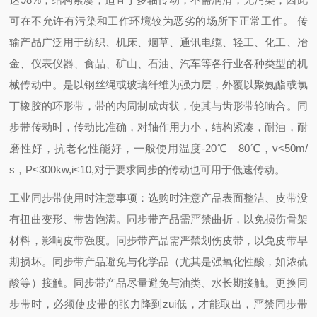
可在不允许有污染和工作环境较为恶劣的场所下正常工作。 传
输产品广泛用于纺织、机床、烟草、通讯电缆、轻工、化工、冶
金、仪表仪器、食品、矿山、石油、汽车等各行业各种类型的机
械传动中。是以钢丝绳或玻璃纤维为强力层，外覆以聚氨酯或氯
丁橡胶的环形带，带的内周制成齿状，使其与齿形带轮啮合。同
步带传动时，传动比准确，对轴作用力小，结构紧凑，耐油，耐
磨性好，抗老化性能好，一般使用温度-20℃―80℃，v<50m/
s，P<300kw,i<10,对于要求同步的传动也可用于低速传动。
工业同步带使用时注意事项：
选购时注意产品表面整洁、皮带没
有扭曲变形、带齿饱满。
同步带产品需严禁曲折，以免损伤骨架
材料，影响皮带强度。
同步带产品需严禁划伤皮带，以免皮带早
期损坏。
同步带产品避免与化学品（尤其是强氧化性酸，如浓硫
酸等）接触。
同步带产品尽量避免与油类、水长期接触。
更换同
步带时，必须使皮带的张力降到zui低，才能取出，严禁同步带