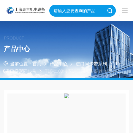
PRODUCT
产品中心
当前位置：
首页
产品中心
进口同步带系列
T1
0进口梯形同步带
T10-1100供应进口同步带高速传动带T
10-1100