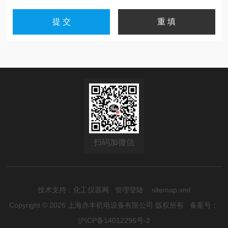
扫码加微信
技术支持：
化工仪器网
管理登陆
sitemap.xml
Copyright © 2026 上海赤丰机电设备有限公司 版权所有
备案号：
沪ICP备14012296号-2