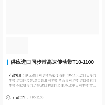
供应进口同步带高速传动带T10-1100
产品简介：
供应进口同步带高速传动带T10-1100进口齿形同
步带,进口同步带,进口齿形同步带,单面齿同步带,进口橡胶同
步带,钢丝梯形同步带,进口梯形同步带,钢丝单齿同步带,方形
齿同步带,T型齿工业同步带,聚氨酯同步带,耐高温同步带,DT
5、DT10型。日本三星、美国盖茨、德国奥比等世界名优工
产品型号：
T10-1100
业皮带。