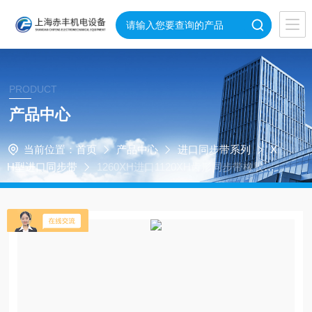
PRODUCT
产品中心
当前位置：
首页
产品中心
进口同步带系列
X
H型进口同步带
1260XH进口1120XH齿形同步带橡胶梯
形同步带1260XH进口T型齿工业同步带