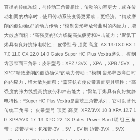
直径的传统系统，与传动三角带相比，传动的功率更大，或在传
动相同的功率时，使用传动系统变得更紧凑，更经济。*精致磨
削的侧边确保*的动力传动；*模制齿形释放弯曲时的内应力，增
大散热面积；*高强度的张力线提高抗疲劳和冲击能力；*聚氯丁
烯具有良好抗静电特性； 皮带型号 顶宽 高度 AX 13.0 8.0 BX 1
7.0 11.0 CX 22.0 14.0 Gates Super HC Plus Vextra磨边、模制
齿形窄面三角带：皮带型号：XPZ / 3VX ，XPA ，XPB / 5VX ，
XPC*精致磨削的侧边确保*的动力传动；*模制 齿形释放弯曲时
的内应力，增大散热面积；*盖茨帆布使皮带表面更具弹性；*高
强度的张力线提高抗疲劳和冲击能力；*聚氯丁烯具有良好抗静
电特性；*Super HC Plus Vextra是盖茨三
角带系列，它可以替代
传统三角带； 皮带型号 顶宽 高度 XPZ/3VX 10 8 XPA 12.7 1
0 XPB/5VX 17 13 XPC 22 18 Gates Power Band联组三角
带： 皮带型号：包布带-3V ，5V ，8V 磨 边带-3VX ，5VX